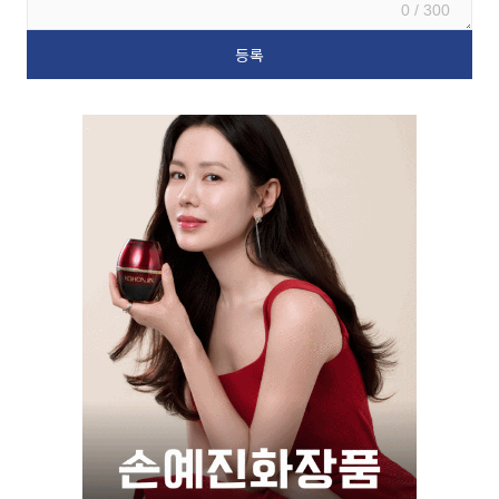
0 / 300