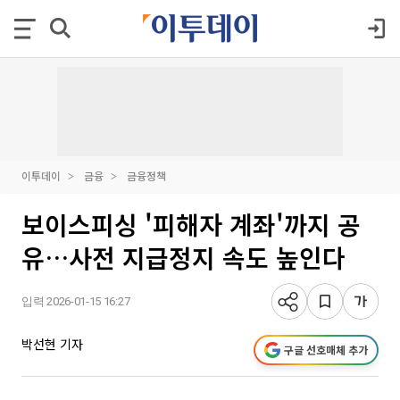
이투데이
금융
금융정책
보이스피싱 '피해자 계좌'까지 공
유…사전 지급정지 속도 높인다
입력 2026-01-15 16:27
박선현 기자
구글 선호매체 추가