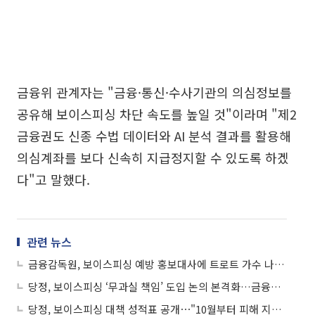
금융위 관계자는 "금융·통신·수사기관의 의심정보를
공유해 보이스피싱 차단 속도를 높일 것"이라며 "제2
금융권도 신종 수법 데이터와 AI 분석 결과를 활용해
의심계좌를 보다 신속히 지급정지할 수 있도록 하겠
다"고 말했다.
관련 뉴스
금융감독원, 보이스피싱 예방 홍보대사에 트로트 가수 나태주 위촉
당정, 보이스피싱 ‘무과실 책임’ 도입 논의 본격화…금융사 책임 확대
당정, 보이스피싱 대책 성적표 공개⋯"10월부터 피해 지표 꺾여"