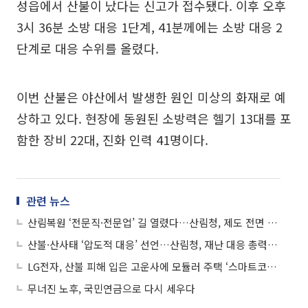
성읍에서 산불이 났다는 신고가 접수됐다. 이후 오후
3시 36분 소방 대응 1단계, 41분께에는 소방 대응 2
단계로 대응 수위를 올렸다.
이번 산불은 야산에서 발생한 원인 미상의 화재로 예
상하고 있다. 현장에 동원된 소방력은 헬기 13대를 포
함한 장비 22대, 진화 인력 41명이다.
관련 뉴스
산림복원 ‘전문직·전문업’ 길 열렸다…산림청, 제도 전면 정비
산불·산사태 ‘압도적 대응’ 선언…산림청, 재난 대응 총력전 돌입
LG전자, 산불 피해 입은 고운사에 모듈러 주택 ‘스마트코티지’ 기증
무너진 노후, 국민연금으로 다시 세우다