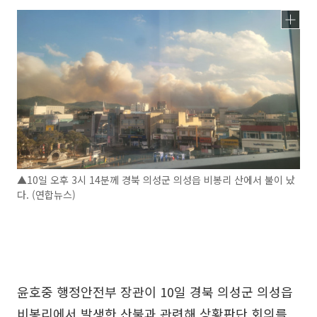
▲10일 오후 3시 14분께 경북 의성군 의성읍 비봉리 산에서 불이 났
다. (연합뉴스)
윤호중 행정안전부 장관이 10일 경북 의성군 의성읍
비봉리에서 발생한 산불과 관련해 상황판단 회의를