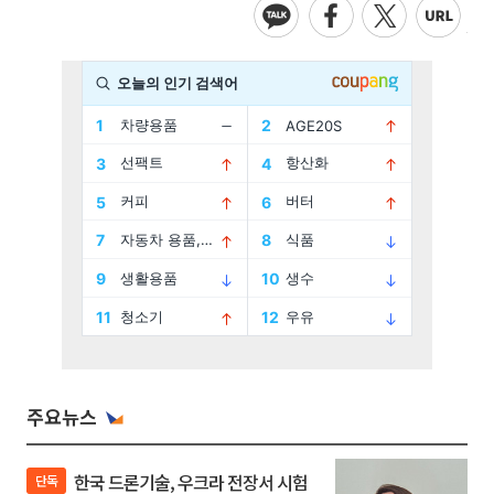
주요뉴스
한국 드론기술, 우크라 전장서 시험
단독