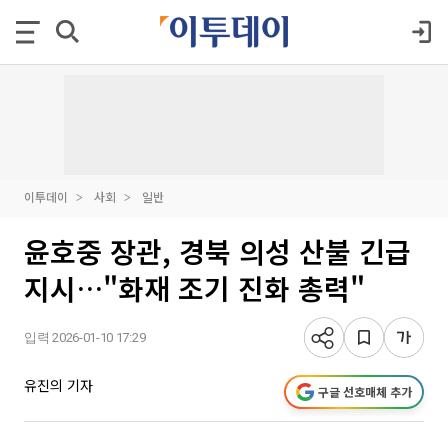
이투데이
사회
일반
윤호중 장관, 경북 의성 산불 긴급
지시…"화재 조기 진화 총력"
입력 2026-01-10 17:29
유진의 기자
구글 선호매체 추가