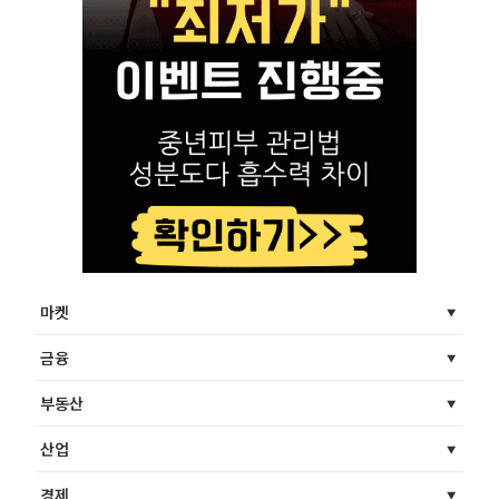
마켓
금융
부동산
산업
경제