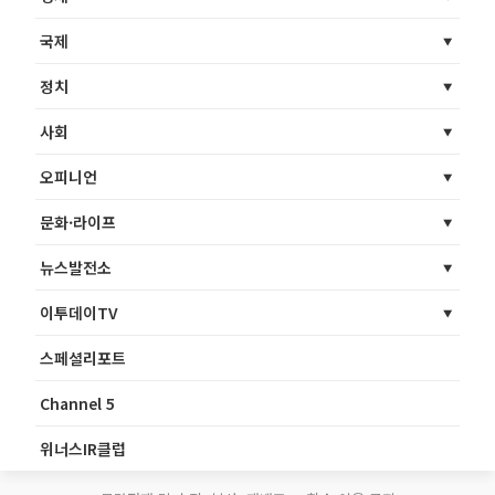
국제
정치
사회
오피니언
문화·라이프
뉴스발전소
이투데이TV
스페셜리포트
Channel 5
위너스IR클럽