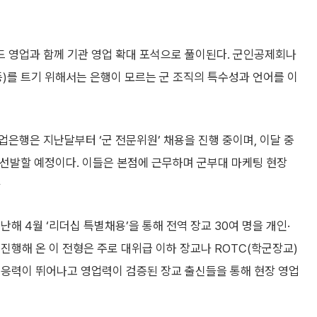
 영업과 함께 기관 영업 확대 포석으로 풀이된다. 군인공제회나
 등)를 트기 위해서는 은행이 모르는 군 조직의 특수성과 언어를 이
업은행은 지난달부터 ‘군 전문위원’ 채용을 진행 중이며, 이달 중
 선발할 예정이다. 이들은 본점에 근무하며 군부대 마케팅 현장
다
해 4월 ‘리더십 특별채용’을 통해 전역 장교 30여 명을 개인·
진행해 온 이 전형은 주로 대위급 이하 장교나 ROTC(학군장교)
적응력이 뛰어나고 영업력이 검증된 장교 출신들을 통해 현장 영업