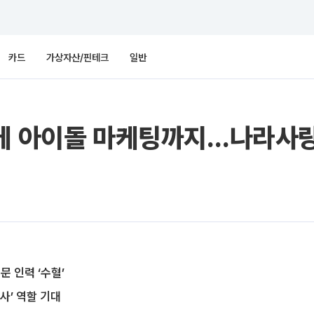
카드
가상자산/핀테크
일반
입에 아이돌 마케팅까지…나라사랑
문 인력 ‘수혈’
사’ 역할 기대