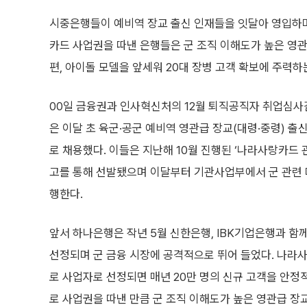
시중은행들이 예비역 장교 출신 인재들을 잇달아 영입하며 
카드 사업권을 따낸 은행들은 군 조직 이해도가 높은 영관
편, 아이돌 모델을 앞세워 20대 장병 고객 확보에 주력하는 
00일 금융권과 인사혁신처의 12월 퇴직공직자 취업심
은 이달 초 육군·공군 예비역 영관급 장교(대령·중령) 
로 채용했다. 이들은 지난해 10월 진행된 ‘나라사랑카드 관
고를 통해 선발됐으며 이달부터 기관사업부에서 군 관련 
행한다.
앞서 하나은행은 작년 5월 신한은행, IBK기업은행과 함
선정되며 군 금융 시장에 공격적으로 뛰어 들었다. 나라
로 사업자로 선정되면 매년 20만 명의 신규 고객을 안정
로 사업권을 따낸 만큼 군 조직 이해도가 높은 영관급 