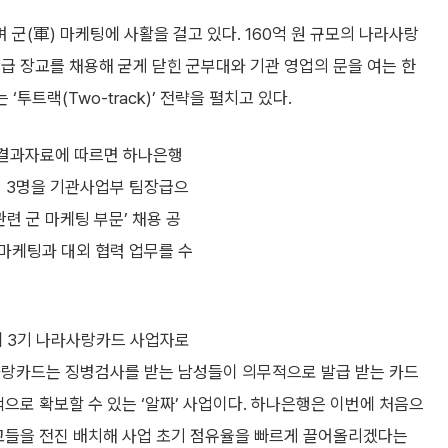
군(軍) 마케팅에 사활을 걸고 있다. 160억 원 규모의 나라사랑
급 장교를 채용해 굳게 닫힌 군부대와 기관 영업의 문을 여는 한
‘투트랙(Two-track)’ 전략을 펼치고 있다.
사결과자료에 따르면 하나은행
출신 3명을 기관사업부 팀장급으
련 군 마케팅 부문’ 채용 공
마케팅과 대외 협력 업무를 수
께 3기 나라사랑카드 사업자로
사랑카드는 징병검사를 받는 남성들이 의무적으로 발급 받는 카드
적으로 확보할 수 있는 ‘알짜’ 사업이다. 하나은행은 이번에 처음으
장교들을 전진 배치해 사업 초기 점유율을 빠르게 끌어올리겠다는