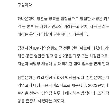
구상이다.
하나은행이 영관급 장교를 팀장급으로 영입한 배경은 카드
각 군 본부 등 대형 기관과의 거래(금고 유치, 자금 관리
해하는 통역사 역할이 필수적이기 때문이다.
경쟁사인 IBK기업은행도 군 전문 인력 확보에 나섰다. 기
해군·공군 영관급 장교 출신 2명을 과장 또는 차장급으로
지원과 국방부·계룡대 등 대외기관 협력 업무를 맡게 된
신한은행은 영업 현장 강화에 방점을 뒀다. 신한은행은 지난
기업고객 대상 금융서비스직으로 채용했다. 2023년부터 
출신을 선발해 영업점 실무에 배치하는 방식이다. 조직 
망을 촘촘히 하겠다는 의도다.