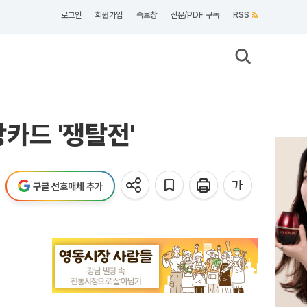
로그인
회원가입
속보창
신문/PDF 구독
RSS
카드 '쟁탈전'
구글 선호매체 추가