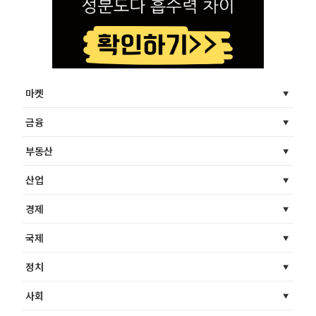
마켓
금융
부동산
산업
경제
국제
정치
사회