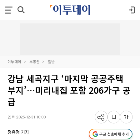
이투데이
부동산
일반
강남 세곡지구 ‘마지막 공공주택
부지’…미리내집 포함 206가구 공
급
입력 2025-12-31 10:00
정유정 기자
구글 선호매체 추가