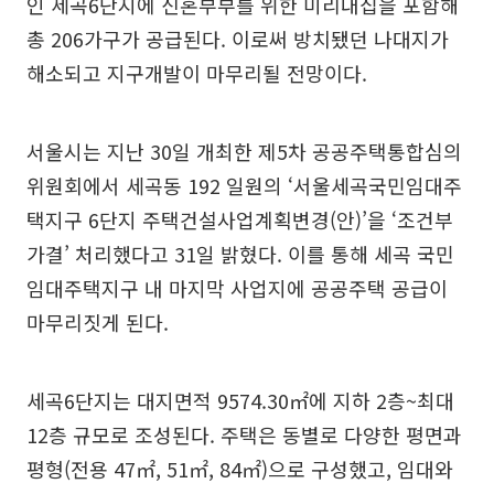
인 세곡6단지에 신혼부부를 위한 미리내집을 포함해
총 206가구가 공급된다. 이로써 방치됐던 나대지가
해소되고 지구개발이 마무리될 전망이다.
서울시는 지난 30일 개최한 제5차 공공주택통합심의
위원회에서 세곡동 192 일원의 ‘서울세곡국민임대주
택지구 6단지 주택건설사업계획변경(안)’을 ‘조건부
가결’ 처리했다고 31일 밝혔다. 이를 통해 세곡 국민
임대주택지구 내 마지막 사업지에 공공주택 공급이
마무리짓게 된다.
세곡6단지는 대지면적 9574.30㎡에 지하 2층~최대
12층 규모로 조성된다. 주택은 동별로 다양한 평면과
평형(전용 47㎡, 51㎡, 84㎡)으로 구성했고, 임대와