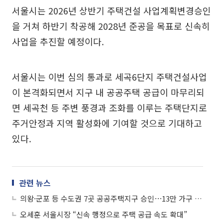
서울시는 2026년 상반기 주택건설 사업계획변경승인
을 거쳐 하반기 착공해 2028년 준공을 목표로 신속히
사업을 추진할 예정이다.
서울시는 이번 심의 통과로 세곡6단지 주택건설사업
이 본격화되면서 지구 내 공공주택 공급이 마무리되
면 세곡천 등 주변 풍경과 조화를 이루는 주택단지로
주거안정과 지역 활성화에 기여할 것으로 기대하고
있다.
관련 뉴스
의왕·군포 등 수도권 7곳 공공주택지구 승인⋯13만 가구 공급 본격화
오세훈 서울시장 “신속 행정으로 주택 공급 속도 확대”