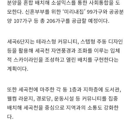
분양을 혼합 배치해 소셜믹스를 통한 사회통합을 도
모한다. 신혼부부를 위한 ‘미리내집’ 99가구와 공공분
양 107가구 등 총 206가구를 공급할 예정이다.
세곡6단지는 테라스형 커뮤니티, 스텝형 주동 디자인
등을 활용해 세곡천 자연풍경과 조화를 이루는 입체
적 스카이라인을 조성하고 열린 배치를 구현한다는
계획이다.
또한 세곡천에 마주한 각 동 1층과 지하층에 도서관,
웰컴 라운지, 경로당, 운동시설 등 커뮤니티를 집중
배치해 세곡천을 중심으로 지역과의 소통도 강화한
다.