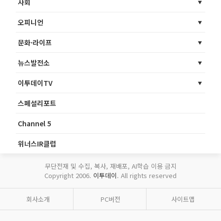
사회
오피니언
문화·라이프
뉴스발전소
이투데이TV
스페셜리포트
Channel 5
위너스IR클럽
무단전재 및 수집, 복사, 재배포, AI학습 이용 금지
Copyright 2006.
이투데이
. All rights reserved
회사소개
PC버전
사이트맵