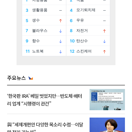
주요뉴스
‘한국판 IRA’ 베일 벗었지만…반도체·배터
리 업계 “시행령이 관건”
與 “세제개편안 다양한 목소리 수렴…이달
말 정리 가능성”