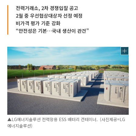
전력거래소, 2차 경쟁입찰 공고
2월 중 우선협상대상자 선정 예정
비가격 평가 기준 강화
“안전성은 기본…국내 생산이 관건”
▲LG에너지솔루션 전력망용 ESS 배터리 컨테이너. (사진제공=LG
에너지솔루션)