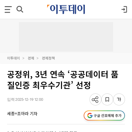
이투데이
경제
경제정책
공정위, 3년 연속 ‘공공데이터 품
질인증 최우수기관’ 선정
입력 2025-12-19 12:00
세종=조아라 기자
구글 선호매체 추가