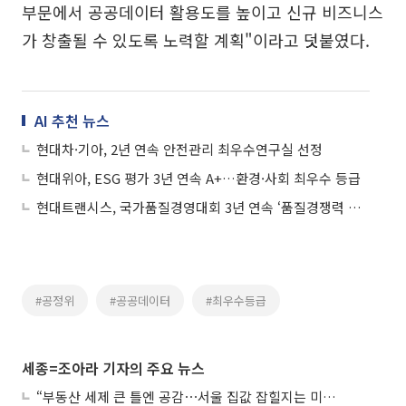
부문에서 공공데이터 활용도를 높이고 신규 비즈니스
가 창출될 수 있도록 노력할 계획"이라고 덧붙였다.
AI 추천 뉴스
현대차·기아, 2년 연속 안전관리 최우수연구실 선정
현대위아, ESG 평가 3년 연속 A+…환경·사회 최우수 등급
현대트랜시스, 국가품질경영대회 3년 연속 ‘품질경쟁력 우수기업’ 선정
#공정위
#공공데이터
#최우수등급
세종=조아라 기자의 주요 뉴스
“부동산 세제 큰 틀엔 공감⋯서울 집값 잡힐지는 미지수”