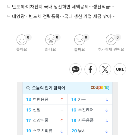
반도체·이차전지 국내 생산하면 세액공제…생산적금융 ISA 신설
태양광ㆍ반도체 전략품목⋯국내 생산 기업 세금 깎아준다
0
0
0
0
좋아요
화나요
슬퍼요
추가취재 원해요