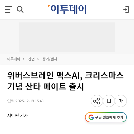
이투데이
산업
중기/벤처
위버스브레인 맥스AI, 크리스마스
기념 산타 메이트 출시
입력 2025-12-18 15:43
서이원 기자
구글 선호매체 추가