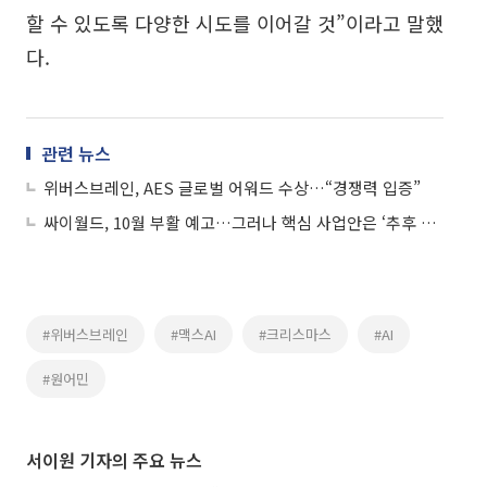
할 수 있도록 다양한 시도를 이어갈 것”이라고 말했
다.
관련 뉴스
위버스브레인, AES 글로벌 어워드 수상…“경쟁력 입증”
싸이월드, 10월 부활 예고…그러나 핵심 사업안은 ‘추후 공개’
#위버스브레인
#맥스AI
#크리스마스
#AI
#원어민
서이원 기자의 주요 뉴스