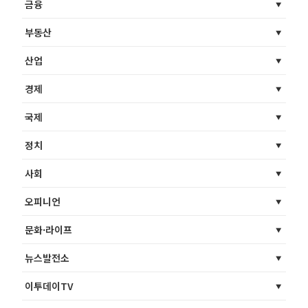
금융
부동산
산업
경제
국제
정치
사회
오피니언
문화·라이프
뉴스발전소
이투데이TV