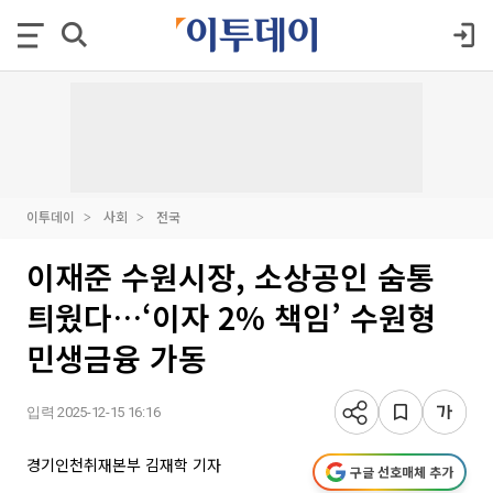
이투데이
사회
전국
이재준 수원시장, 소상공인 숨통
틔웠다…‘이자 2% 책임’ 수원형
민생금융 가동
입력 2025-12-15 16:16
경기인천취재본부 김재학 기자
구글 선호매체 추가