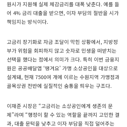
원시가 지원해 실제 체감금리를 대폭 낮춘다. 예를 들
어 4% 금리 대출을 받으면, 이자 부담의 절반을 시가
책임지는 방식이다.
고금리 장기화로 자금 조달이 막힌 상황에서, 지방정
부가 위험을 회피하지 않고 숫자로 민생을 떠받치는
선택을 했다는 점에서 의미가 크다. 특히 이번 금융지
원은 공공배달앱 ‘땡겨요’ 가맹 소상공인을 대상으로
설계돼, 현재 7500여 개에 이르는 수원지역 가맹점과
골목상권 전반에 실질적인 숨통을 틔우는 구조다.
이재준 시장은 “고금리는 소상공인에게 생존의 문
제”라며 “행정이 할 수 있는 역할을 끝까지 고민한 결
과, 대출 문턱을 낮추고 이자 부담을 직접 덜어주는