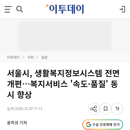
이투데이
사회
일반
서울시, 생활복지정보시스템 전면
개편⋯복지서비스 '속도·품질' 동
시 향상
입력 2025-12-07 11:15
윤희성 기자
구글 선호매체 추가