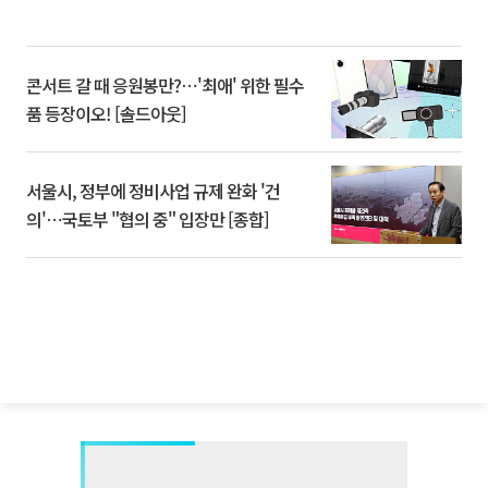
콘서트 갈 때 응원봉만?⋯'최애' 위한 필수
품 등장이오! [솔드아웃]
서울시, 정부에 정비사업 규제 완화 '건
의'⋯국토부 "협의 중" 입장만 [종합]