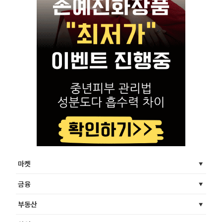
마켓
금융
부동산