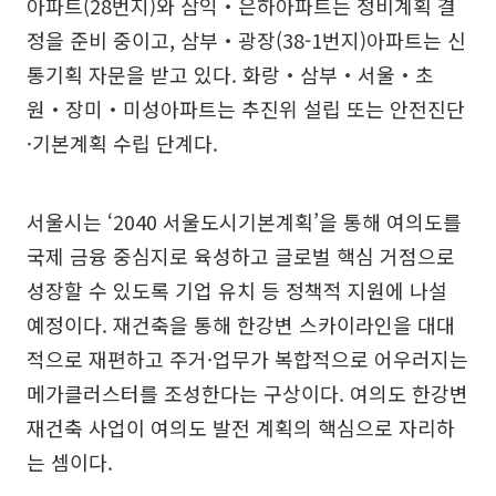
아파트(28번지)와 삼익‧은하아파트는 정비계획 결
정을 준비 중이고, 삼부‧광장(38-1번지)아파트는 신
통기획 자문을 받고 있다. 화랑‧삼부‧서울‧초
원‧장미‧미성아파트는 추진위 설립 또는 안전진단
·기본계획 수립 단계다.
서울시는 ‘2040 서울도시기본계획’을 통해 여의도를
국제 금융 중심지로 육성하고 글로벌 핵심 거점으로
성장할 수 있도록 기업 유치 등 정책적 지원에 나설
예정이다. 재건축을 통해 한강변 스카이라인을 대대
적으로 재편하고 주거·업무가 복합적으로 어우러지는
메가클러스터를 조성한다는 구상이다. 여의도 한강변
재건축 사업이 여의도 발전 계획의 핵심으로 자리하
는 셈이다.