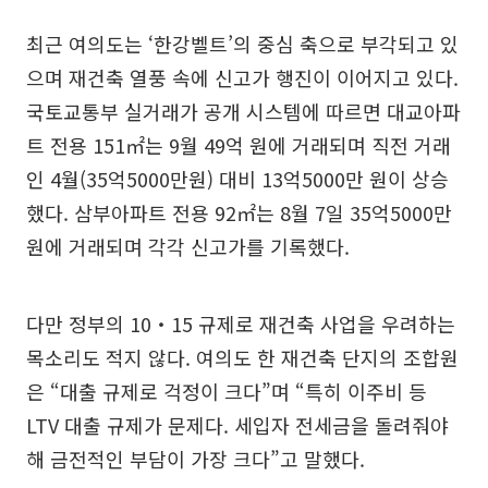
최근 여의도는 ‘한강벨트’의 중심 축으로 부각되고 있
으며 재건축 열풍 속에 신고가 행진이 이어지고 있다.
국토교통부 실거래가 공개 시스템에 따르면 대교아파
트 전용 151㎡는 9월 49억 원에 거래되며 직전 거래
인 4월(35억5000만원) 대비 13억5000만 원이 상승
했다. 삼부아파트 전용 92㎡는 8월 7일 35억5000만
원에 거래되며 각각 신고가를 기록했다.
다만 정부의 10‧15 규제로 재건축 사업을 우려하는
목소리도 적지 않다. 여의도 한 재건축 단지의 조합원
은 “대출 규제로 걱정이 크다”며 “특히 이주비 등
LTV 대출 규제가 문제다. 세입자 전세금을 돌려줘야
해 금전적인 부담이 가장 크다”고 말했다.