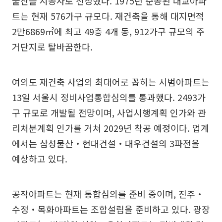
물산을 시공사로 선정했다. 1975년 준공된 대교아파
트는 현재 576가구 규모다. 재건축을 통해 대지면적
2만6869㎡에 최고 49층 4개 동, 912가구 규모의 주
거단지로 탈바꿈한다.
여의도 재건축 사업의 최대어로 꼽히는 시범아파트는
13일 서울시 정비사업통합심의를 통과했다. 2493가
구 규모로 개발될 전망이며, 사업시행계획 인가와 관
리처분계획 인가를 거쳐 2029년 착공 예정이다. 업계
에서는 삼성물산‧현대건설‧대우건설의 3파전을
예상하고 있다.
공작아파트는 현재 통합심의를 준비 중이며, 진주‧
수정‧목화아파트는 조합설립을 준비하고 있다. 광장