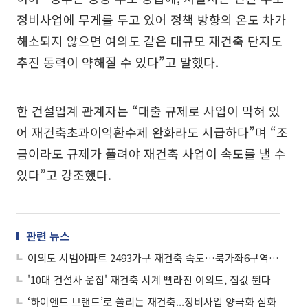
정비사업에 무게를 두고 있어 정책 방향의 온도 차가
해소되지 않으면 여의도 같은 대규모 재건축 단지도
추진 동력이 약해질 수 있다”고 말했다.
한 건설업계 관계자는 “대출 규제로 사업이 막혀 있
어 재건축초과이익환수제 완화라도 시급하다”며 “조
금이라도 규제가 풀려야 재건축 사업이 속도를 낼 수
있다”고 강조했다.
관련 뉴스
여의도 시범아파트 2493가구 재건축 속도…북가좌6구역도 본궤도
'10대 건설사 운집' 재건축 시계 빨라진 여의도, 집값 뛴다
‘하이엔드 브랜드’로 쏠리는 재건축...정비사업 양극화 심화