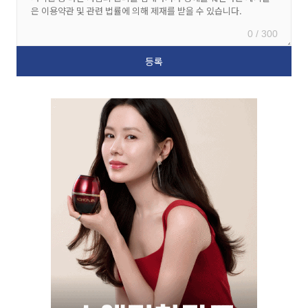
0 / 300