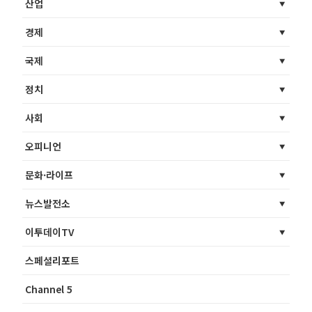
산업
경제
국제
정치
사회
오피니언
문화·라이프
뉴스발전소
이투데이TV
스페셜리포트
Channel 5