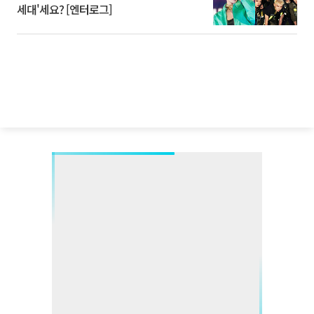
세대'세요? [엔터로그]