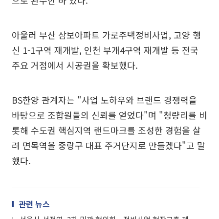
으로 완수한 바 있다.
아울러 부산 삼보아파트 가로주택정비사업, 고양 행
신 1-1구역 재개발, 인천 부개4구역 재개발 등 전국
주요 거점에서 시공권을 확보했다.
BS한양 관계자는 "사업 노하우와 브랜드 경쟁력을
바탕으로 조합원들의 신뢰를 얻었다"며 "청량리를 비
롯해 수도권 핵심지역 랜드마크를 조성한 경험을 살
려 면목역을 중랑구 대표 주거단지로 만들겠다"고 말
했다.
관련 뉴스