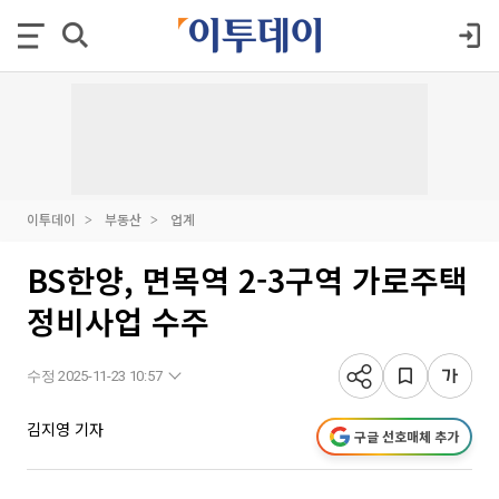
이투데이
부동산
업계
BS한양, 면목역 2-3구역 가로주택
정비사업 수주
수정 2025-11-23 10:57
김지영 기자
구글 선호매체 추가