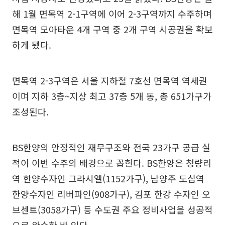
해 1월 면목역 2-1구역에 이어 2-3구역까지 수주하며
면목역 모아타운 4개 구역 중 2개 구역 시공권을 확보
하게 됐다.
면목역 2-3구역은 서울 지하철 7호선 면목역 역세권
이며 지하 3층~지상 최고 37층 5개 동, 총 651가구가
조성된다.
BS한양의 안정적인 재무구조와 전국 23가구 공급 실
적이 이번 수주의 배경으로 꼽힌다. BS한양은 청량리
역 한양수자인 그라시엘(1152가구), 남양주 도심역
한양수자인 리버파인(908가구), 김포 한강 수자인 오
브센트(3058가구) 등 수도권 주요 정비사업을 성공적