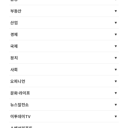
부동산
산업
경제
국제
정치
사회
오피니언
문화·라이프
뉴스발전소
이투데이TV