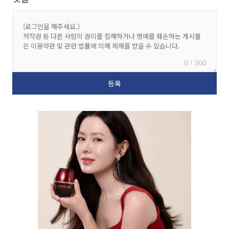
0 / 300