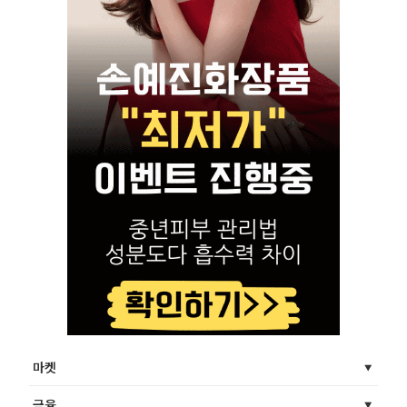
마켓
금융