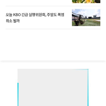
오늘 KBO 긴급 실행위원회, 주말도 폭염
취소 될까