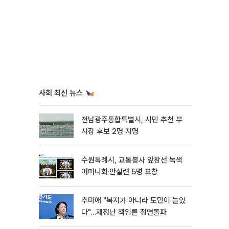
사회 최신 뉴스
전남광주통합특별시, 시민 추천 부
시장 후보 2명 지명
수원특례시, 교통봉사 앞장선 녹색
어머니회·안실련 5명 표창
추미애 "복지가 아니라 도민이 늘었
다"…재정난 책임론 정면돌파