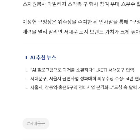
△자원봉사 마일리지 △각종 구 행사 참여 우대 △우수 
이성헌 구청장은 위촉장을 수여한 뒤 인사말을 통해 “구
매력을 널리 알리면 서대문 도시 브랜드 가치가 크게 높아
AI 추천 뉴스
“AI·홀로그램으로 과거를 소환하다”…KETI·서대문구 협력
서대문구, 서울시 금연사업 성과대회 최우수상 수상⋯4년 연
서울시, 강동역·홍은5구역 정비사업 본격화…“도심 속 활력
#서대문구