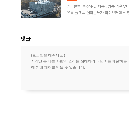
실리콘투, 팀장·PD 채용…방송 기획부
유통 플랫폼 실리콘투가 라이브커머스 전
나섰다. 국내 화장품을 해외 유통망에 공
댓글