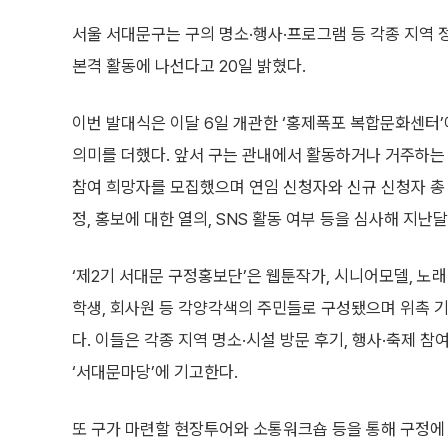
서울 서대문구는 구의 명소·행사·프로그램 등 각종 지역 
본격 활동에 나선다고 20일 밝혔다.
이번 발대식은 이달 6일 개관한 ‘홍제폭포 복합문화센터’
의미를 더했다. 앞서 구는 관내에서 활동하거나 거주하는
참여 희망자를 모집했으며 연임 신청자와 신규 신청자 총 
정, 홍보에 대한 열의, SNS 활동 여부 등을 심사해 지난달
‘제2기 서대문 구정홍보단’은 웹툰작가, 시니어모델, 노래
학생, 회사원 등 각양각색의 주민들로 구성됐으며 위촉 기간
다. 이들은 각종 지역 명소·시설 방문 후기, 행사·축제 
‘서대문마당’에 기고한다.
또 구가 마련할 현장투어와 소통워크숍 등을 통해 구정에