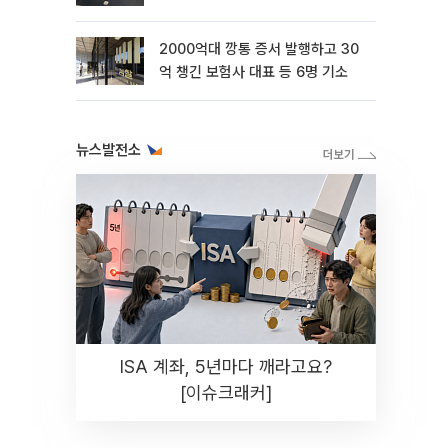
2000억대 깡통 증서 발행하고 30
억 챙긴 보험사 대표 등 6명 기소
뉴스발전소
ISA 계좌, 5년마다 깨라고요?
[이슈크래커]