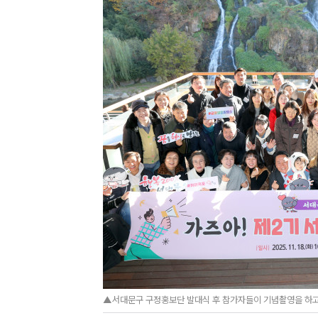
▲서대문구 구정홍보단 발대식 후 참가자들이 기념촬영을 하고 