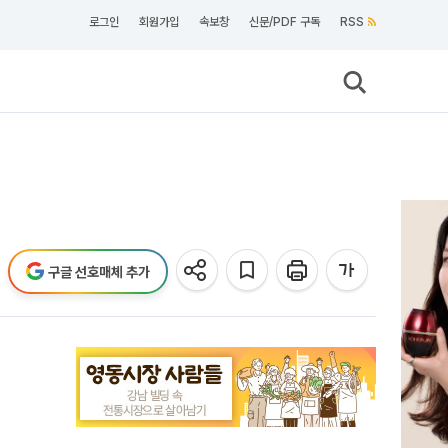
로그인
회원가입
속보창
신문/PDF 구독
RSS
구글 선호매체 추가