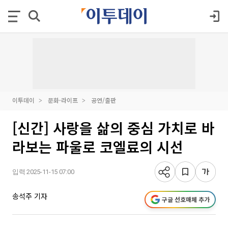
이투데이
문화·라이프
공연/출판
[신간] 사랑을 삶의 중심 가치로 바
라보는 파울로 코엘료의 시선
입력 2025-11-15 07:00
송석주 기자
구글 선호매체 추가