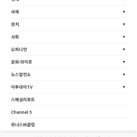
국제
정치
사회
오피니언
문화·라이프
뉴스발전소
이투데이TV
스페셜리포트
Channel 5
위너스IR클럽