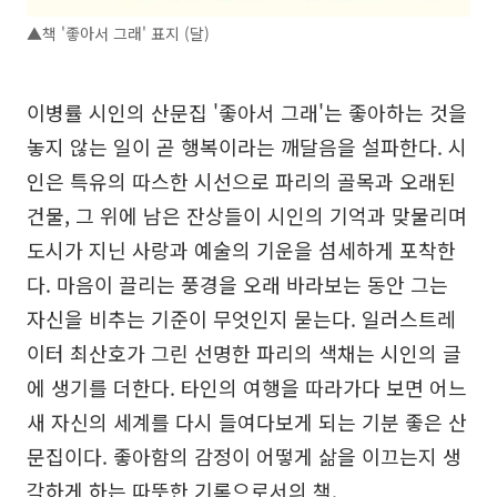
▲책 '좋아서 그래' 표지 (달)
이병률 시인의 산문집 '좋아서 그래'는 좋아하는 것을
놓지 않는 일이 곧 행복이라는 깨달음을 설파한다. 시
인은 특유의 따스한 시선으로 파리의 골목과 오래된
건물, 그 위에 남은 잔상들이 시인의 기억과 맞물리며
도시가 지닌 사랑과 예술의 기운을 섬세하게 포착한
다. 마음이 끌리는 풍경을 오래 바라보는 동안 그는
자신을 비추는 기준이 무엇인지 묻는다. 일러스트레
이터 최산호가 그린 선명한 파리의 색채는 시인의 글
에 생기를 더한다. 타인의 여행을 따라가다 보면 어느
새 자신의 세계를 다시 들여다보게 되는 기분 좋은 산
문집이다. 좋아함의 감정이 어떻게 삶을 이끄는지 생
각하게 하는 따뜻한 기록으로서의 책.