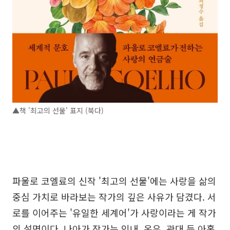
▲책 '최고의 선물' 표지 (북다)
파울로 코엘료의 신작 '최고의 선물'에는 사랑을 삶의
중심 가치로 바라보는 작가의 깊은 사유가 담겼다. 서
로를 이어주는 '유일한 세계어'가 사랑이라는 게 작가
의 설명이다. 나아가 작가는 인내, 온유, 관대 등 아홉