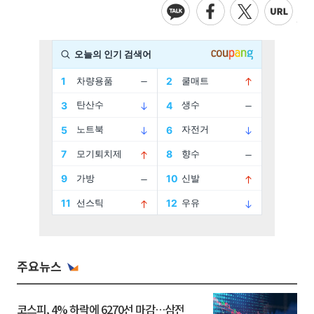
주요뉴스
코스피, 4% 하락에 6270선 마감…삼전