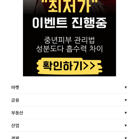
마켓
금융
부동산
산업
경제