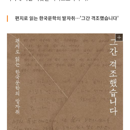
편지로 읽는 한국문학의 발자취⋯'그간 격조했습니다'