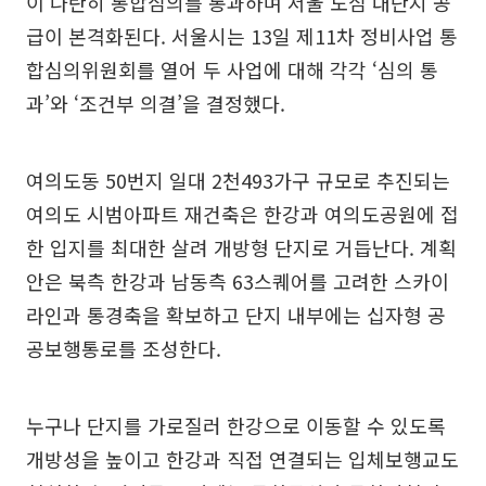
이 나란히 통합심의를 통과하며 서울 도심 대단지 공
급이 본격화된다. 서울시는 13일 제11차 정비사업 통
합심의위원회를 열어 두 사업에 대해 각각 ‘심의 통
과’와 ‘조건부 의결’을 결정했다.
여의도동 50번지 일대 2천493가구 규모로 추진되는
여의도 시범아파트 재건축은 한강과 여의도공원에 접
한 입지를 최대한 살려 개방형 단지로 거듭난다. 계획
안은 북측 한강과 남동측 63스퀘어를 고려한 스카이
라인과 통경축을 확보하고 단지 내부에는 십자형 공
공보행통로를 조성한다.
누구나 단지를 가로질러 한강으로 이동할 수 있도록
개방성을 높이고 한강과 직접 연결되는 입체보행교도