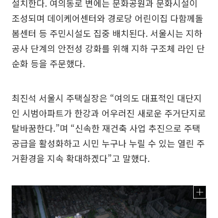
설치한다. 여의동로 변에는 문화공원과 문화시설이
조성되며 데이케어센터와 경로당 어린이집 다함께돌
봄센터 등 주민시설도 집중 배치된다. 서울시는 지하
공사 단계의 안전성 강화를 위해 지하 구조체 라인 단
순화 등을 주문했다.
최진석 서울시 주택실장은 “여의도 대표적인 대단지
인 시범아파트가 한강과 어우러진 새로운 주거단지로
탈바꿈한다.”며 “신속한 재건축 사업 추진으로 주택
공급을 활성화하고 시민 누구나 누릴 수 있는 열린 주
거환경을 지속 확대하겠다”고 말했다.