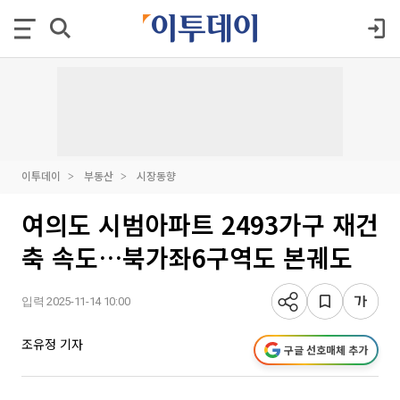
이투데이
부동산
시장동향
여의도 시범아파트 2493가구 재건
축 속도…북가좌6구역도 본궤도
입력 2025-11-14 10:00
조유정 기자
구글 선호매체 추가