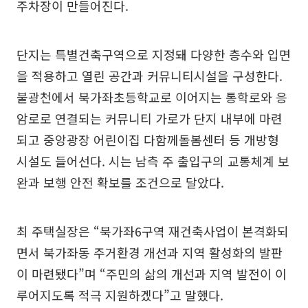
주차장이 만들어진다.
단지는 특별건축구역으로 지정돼 다양한 층수와 입면
을 적용하고 열린 공간과 커뮤니티시설을 구성한다.
불광천에서 북가좌초등학교로 이어지는 통학로와 응
암로로 연결되는 커뮤니티 가로가 단지 내부에 마련
되고 중앙광장 어린이집 다함께돌봄센터 등 개방형
시설도 들어선다. 시는 남측 주 출입구의 교통체계 보
완과 보행 안전 확보를 조건으로 달았다.
최 주택실장은 “북가좌6구역 재건축사업이 본격화되
면서 북가좌동 주거환경 개선과 지역 활성화의 발판
이 마련됐다”며 “주민의 삶의 개선과 지역 발전이 이
루어지도록 적극 지원하겠다”고 말했다.