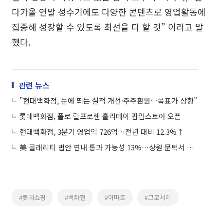
다가올 연말 성수기에도 다양한 콘텐츠로 영업활동에
집중해 성장할 수 있도록 최선을 다 할 것” 이라고 말
했다.
관련 뉴스
”현대백화점, 눈에 띄는 실적 개선·주주환원…목표가 상향”
롯데백화점, 폴로 랄프로렌 홀리데이 팝업스토어 오픈
현대백화점, 3분기 영업익 726억…전년 대비 12.3%↑
美 클래리티 법안 연내 통과 가능성 13%…상원 문턱서 제동
#롯데쇼핑
#백화점
#이마트
#그로서리