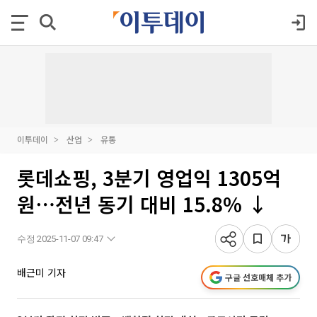
이투데이
산업
유통
롯데쇼핑, 3분기 영업익 1305억
원⋯전년 동기 대비 15.8% ↓
수정 2025-11-07 09:47
배근미 기자
구글 선호매체 추가