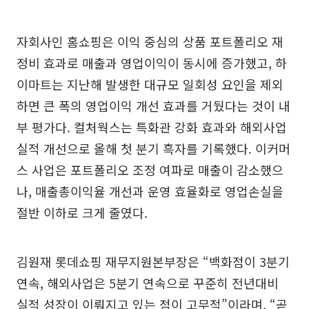
자회사인 홈쇼핑은 이익 중심의 상품 포트폴리오 재
정비 효과로 매출과 영업이익이 동시에 증가했고, 하
이마트는 지난해 발생한 대규모 일회성 요인을 제외
하면 큰 폭의 영업이익 개선 효과를 거뒀다는 것이 내
부 평가다. 컬처웍스는 특화관 강화 효과와 해외사업
실적 개선으로 올해 첫 분기 흑자를 기록했다. 이커머
스 사업은 포트폴리오 조정 여파로 매출이 감소했으
나, 매출총이익율 개선과 운영 효율화로 영업손실을
절반 이하로 크게 줄였다.
김원재 롯데쇼핑 재무지원본부장은 “백화점이 3분기
연속, 해외사업은 5분기 연속으로 꾸준히 전년대비
실적 성장이 이뤄지고 있는 점이 고무적”이라며, “곧