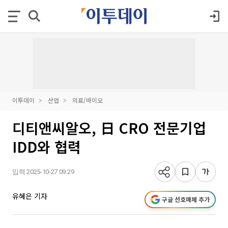
이투데이
산업
의료/바이오
디티앤씨알오, 日 CRO 전문기업
IDD와 협력
입력 2025-10-27 09:29
유혜은 기자
구글 선호매체 추가