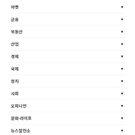
마켓
금융
부동산
산업
경제
국제
정치
사회
오피니언
문화·라이프
뉴스발전소