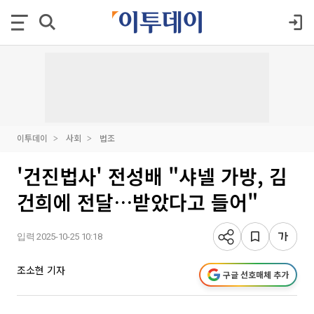
이투데이
사회
법조
'건진법사' 전성배 "샤넬 가방, 김
건희에 전달…받았다고 들어"
입력 2025-10-25 10:18
조소현 기자
구글 선호매체 추가