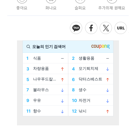
좋아요
화나요
슬퍼요
추가취재 원해요