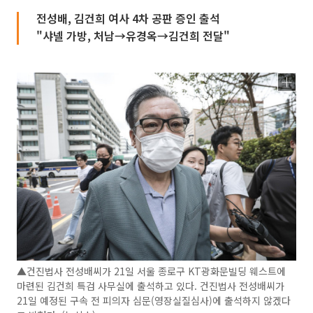
전성배, 김건희 여사 4차 공판 증인 출석
"샤넬 가방, 처남→유경옥→김건희 전달"
▲건진법사 전성배씨가 21일 서울 종로구 KT광화문빌딩 웨스트에
마련된 김건희 특검 사무실에 출석하고 있다. 건진법사 전성배씨가
21일 예정된 구속 전 피의자 심문(영장실질심사)에 출석하지 않겠다