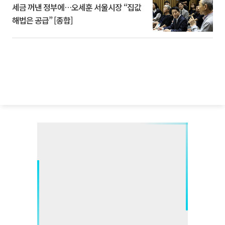
세금 꺼낸 정부에…오세훈 서울시장 “집값
해법은 공급” [종합]