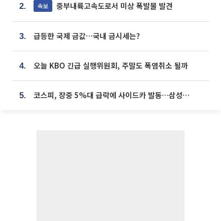
중부내륙고속도로서 미상 폭발물 발견
속보
2.
급등한 국제 금값…국내 금시세는?
3.
오늘 KBO 긴급 실행위원회, 주말도 폭염취소 될까
4.
코스피, 장중 5%대 급락에 사이드카 발동…삼성·SK 동반 폭락
5.