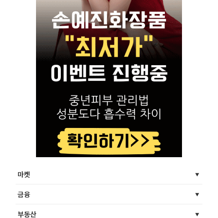
마켓
금융
부동산