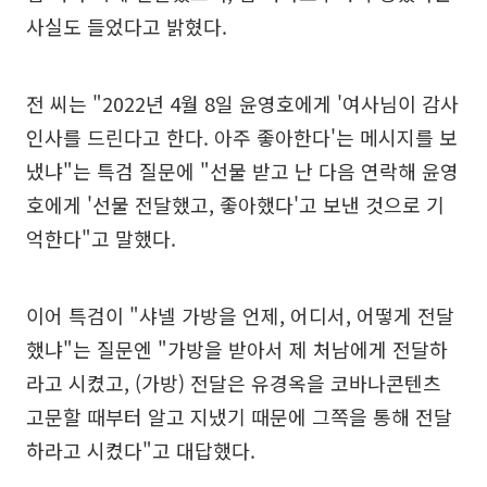
사실도 들었다고 밝혔다.
전 씨는 "2022년 4월 8일 윤영호에게 '여사님이 감사
인사를 드린다고 한다. 아주 좋아한다'는 메시지를 보
냈냐"는 특검 질문에 "선물 받고 난 다음 연락해 윤영
호에게 '선물 전달했고, 좋아했다'고 보낸 것으로 기
억한다"고 말했다.
이어 특검이 "샤넬 가방을 언제, 어디서, 어떻게 전달
했냐"는 질문엔 "가방을 받아서 제 처남에게 전달하
라고 시켰고, (가방) 전달은 유경옥을 코바나콘텐츠
고문할 때부터 알고 지냈기 때문에 그쪽을 통해 전달
하라고 시켰다"고 대답했다.