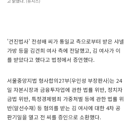
고 밝혔다. (뉴시스)
'건진법사' 전성배 씨가 통일교 측으로부터 받은 샤넬
가방 등을 김건희 여사 측에 전달했고, 김 여사가 이
를 받았다고 했다고 법정에서 증언했다.
서울중앙지법 형사합의27부(우인성 부장판사)는 24
일 자본시장과 금융투자업에 관한 법률 위반, 정치자
금법 위반, 특정경제범죄 가중처벌 등에 관한 법률 위
반(알선수재) 등 혐의를 받는 김 여사에 대한 4차 공
판기일을 열고 전 씨를 증인으로 소환했다.