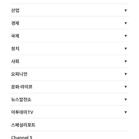
산업
경제
국제
정치
사회
오피니언
문화·라이프
뉴스발전소
이투데이TV
스페셜리포트
Channel 5