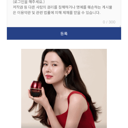
0 / 300