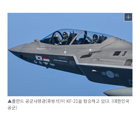
▲폴란드 공군사령관(후방석)이 KF-21을 탑승하고 있다. (대한민국
공군)