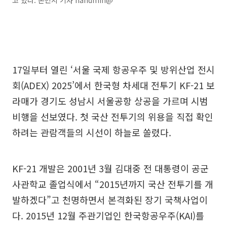
고 있다. 손민지 기자 handmin@
17일부터 열린 ‘서울 국제 항공우주 및 방위산업 전시
회(ADEX) 2025’에서 한국형 차세대 전투기 KF-21 보
라매가 경기도 성남시 서울공항 상공을 가르며 시범
비행을 선보였다. 첫 국산 전투기의 위용을 직접 확인
하려는 관람객들의 시선이 하늘로 쏠렸다.
KF-21 개발은 2001년 3월 김대중 전 대통령이 공군
사관학교 졸업식에서 “2015년까지 국산 전투기를 개
발하겠다”고 천명하면서 본격화된 장기 국책사업이
다. 2015년 12월 주관기업인 한국항공우주(KAI)를