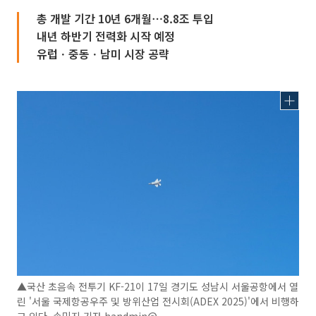
총 개발 기간 10년 6개월⋯8.8조 투입
내년 하반기 전력화 시작 예정
유럽ㆍ중동ㆍ남미 시장 공략
▲국산 초음속 전투기 KF-21이 17일 경기도 성남시 서울공항에서 열
린 '서울 국제항공우주 및 방위산업 전시회(ADEX 2025)'에서 비행하