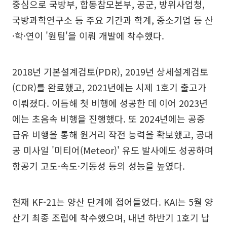
중심으로 국방부, 합동참모본부, 공군, 방위사업청,
국방과학연구소 등 주요 기간과 학계, 중소기업 등 산
·학·연이 '원팀'을 이뤄 개발에 착수했다.
2018년 기본설계검토(PDR), 2019년 상세설계검토
(CDR)를 완료했고, 2021년에는 시제 1호기 출고가
이뤄졌다. 이듬해 첫 비행에 성공한 데 이어 2023년
에는 초음속 비행을 진행했다. 또 2024년에는 공중
급유 비행을 통해 원거리 작전 능력을 확보했고, 공대
공 미사일 '미티어(Meteor)' 유도 발사에도 성공하며
항공기 고도·속도·기동성 등의 성능을 높였다.
현재 KF-21는 양산 단계에 접어들었다. KAI는 5월 양
산기 최종 조립에 착수했으며, 내년 하반기 1호기 납