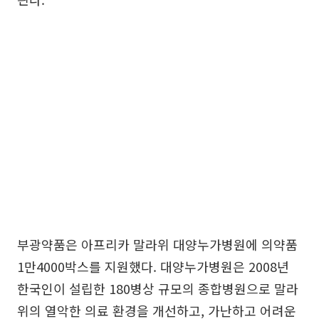
부광약품은 아프리카 말라위 대양누가병원에 의약품
1만4000박스를 지원했다. 대양누가병원은 2008년
한국인이 설립한 180병상 규모의 종합병원으로 말라
위의 열악한 의료 환경을 개선하고, 가난하고 어려운