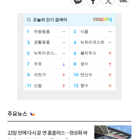
주요뉴스
22일 만에 다시 문 연 홈플러스…정상화 바