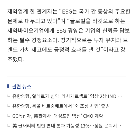
제약업계 한 관계자는 “ESG는 국가 간 통상의 주요한
문제로 대두되고 있다”며 “글로벌을 타깃으로 하는
제약바이오기업에게 ESG 경영은 기업의 신뢰를 담보
하는 필수 경쟁요소다. 장기적으로는 투자 유치와 브
랜드 가치 제고에도 긍정적 효과를 낼 것”이라고 강
조했다.
관련 뉴스
유한양행, 알레르기 신약 ‘레시게르셉트’ 임상 2상 IND 승인
유한양행, 몽골 바트숨베르에서 ‘숲 조성 사업’ 출범
GC녹십자, 美관계사 ‘대상포진 백신’ CMO 계약
美 클래리티 법안 연내 통과 가능성 13%…상원 문턱서 제동