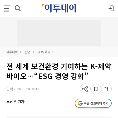
이투데이
산업
의료/바이오
전 세계 보건환경 기여하는 K-제약
바이오…“ESG 경영 강화”
입력 2025-10-20 05:00
노상우 기자
구글 선호매체 추가