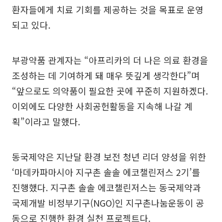
환자들에게 치료 기회를 제공하는 것을 목표로 운영
되고 있다.
부광약품 관계자는 “아프리카의 더 나은 의료 환경을
조성하는 데 기여하게 돼 매우 뜻깊게 생각한다”며
“앞으로도 의약품이 필요한 곳에 꾸준히 지원하겠다.
이외에도 다양한 사회공헌활동을 지속해 나갈 계
획”이라고 말했다.
동국제약은 지난달 환경 보전 청년 리더 양성을 위한
‘마데카파마시아 지구촌 솔솔 에코챌린저스 2기’를
진행했다. 지구촌 솔솔 에코챌린저스는 동국제약과
국제개발 비정부기구(NGO)인 지구촌나눔운동이 공
동으로 진행한 환경 실천 프로젝트다.