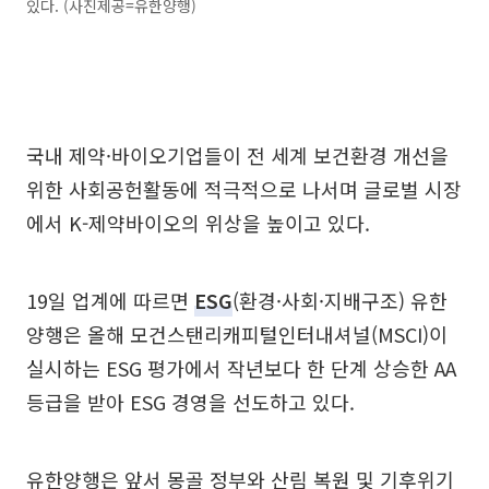
있다. (사진제공=유한양행)
국내 제약·바이오기업들이 전 세계 보건환경 개선을
위한 사회공헌활동에 적극적으로 나서며 글로벌 시장
에서 K-제약바이오의 위상을 높이고 있다.
19일 업계에 따르면
ESG
(환경·사회·지배구조) 유한
양행은 올해 모건스탠리캐피털인터내셔널(MSCI)이
실시하는 ESG 평가에서 작년보다 한 단계 상승한 AA
등급을 받아 ESG 경영을 선도하고 있다.
유한양행은 앞서 몽골 정부와 산림 복원 및 기후위기