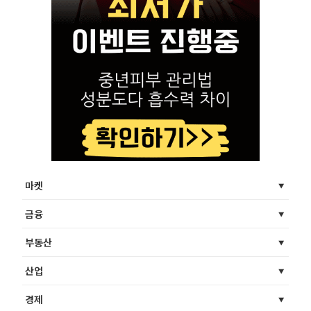
마켓
금융
부동산
산업
경제