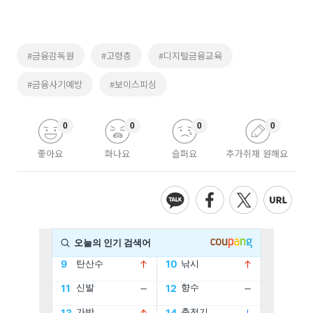
#금융감독원
#고령층
#디지털금융교육
#금융사기예방
#보이스피싱
0
0
0
0
좋아요
화나요
슬퍼요
추가취재 원해요