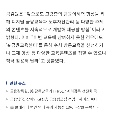
금감원은 "앞으로도 고령층의 금융이해력 향상을 위
해 디지털 금융교육과 노후자산관리 등 다양한 주제
의 콘텐츠를 지속적으로 개발해 제공할 방침"이라고
밝혔다. 이어 "이번 교육에 참여하지 못한 경우에도
‘e-금융교육센터’를 통해 수시 방문교육을 신청하거
나 교재·영상 등 다양한 교육콘텐츠를 접할 수 있으니
적극 활용해 달라"고 덧붙였다.
관련 뉴스
금융감독원, 美 감독당국과 IFRS17 계리감독 선진화·국내 보험사 해외진출 논의
금융당국, 장애인·고령층 금융접근성 점검…서비스 확대 추진
美 클래리티 법안 연내 통과 가능성 13%…상원 문턱서 제동