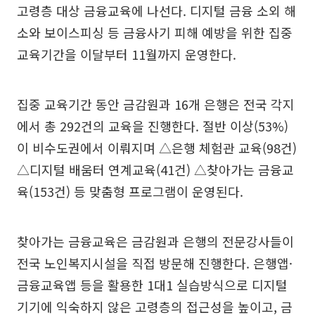
고령층 대상 금융교육에 나선다. 디지털 금융 소외 해
소와 보이스피싱 등 금융사기 피해 예방을 위한 집중
교육기간을 이달부터 11월까지 운영한다.
집중 교육기간 동안 금감원과 16개 은행은 전국 각지
에서 총 292건의 교육을 진행한다. 절반 이상(53%)
이 비수도권에서 이뤄지며 △은행 체험관 교육(98건)
△디지털 배움터 연계교육(41건) △찾아가는 금융교
육(153건) 등 맞춤형 프로그램이 운영된다.
찾아가는 금융교육은 금감원과 은행의 전문강사들이
전국 노인복지시설을 직접 방문해 진행한다. 은행앱·
금융교육앱 등을 활용한 1대1 실습방식으로 디지털
기기에 익숙하지 않은 고령층의 접근성을 높이고, 금