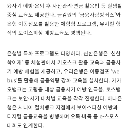
융사기 예방·은퇴 후 자산관리·연금 활용법 등 실생활
중심 교육도 제공한다. 금감원의 ‘금융사랑방버스’와
은행 이동점포를 활용한 체험형 프로그램, 뮤지컬 형
식의 보이스피싱 예방교육도 병행된다.
은행별 특화 프로그램도 다양하다. 신한은행은 ‘신한
학이재’ 등 체험관에서 키오스크 활용 교육과 금융사
기 예방 체험을 제공하고, 우리은행은 이동점포 ‘we
bus’를 활용해 금융역량 강화 교육을 실시한다. 카카
오뱅크는 고령층 대상 금융사기 예방 연극을, 토스뱅
크는 보안·사기 대처법 교육을 각각 진행한다. 하나은
행은 시니어 컬처뱅크 지점에서 보이스피싱 예방과
디지털 금융교육을 병행하며 오목·바둑 등 e-스포츠
대회도 연계한다.