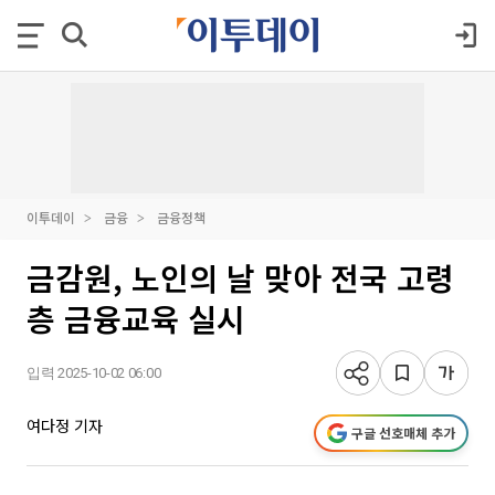
이투데이
금융
금융정책
금감원, 노인의 날 맞아 전국 고령
층 금융교육 실시
입력 2025-10-02 06:00
여다정 기자
구글 선호매체 추가