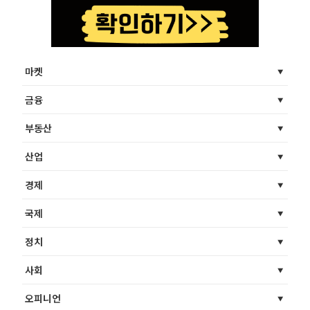
마켓
금융
부동산
산업
경제
국제
정치
사회
오피니언