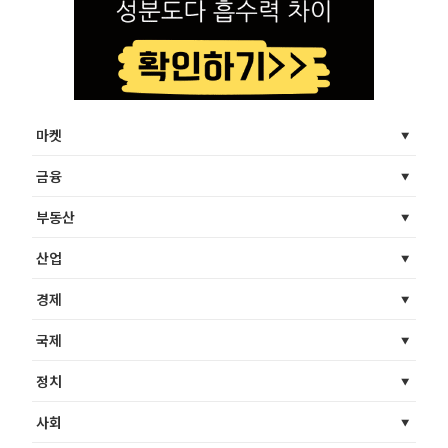
마켓
금융
부동산
산업
경제
국제
정치
사회