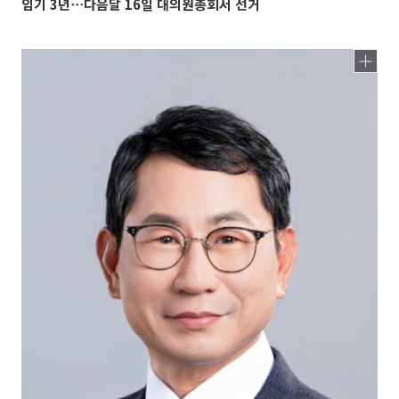
임기 3년⋯다음달 16일 대의원총회서 선거