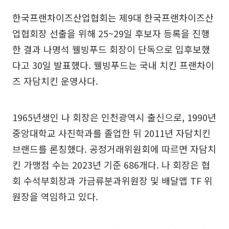
한국프랜차이즈산업협회는 제9대 한국프랜차이즈산
업협회장 선출을 위해 25~29일 후보자 등록을 진행
한 결과 나명석 웰빙푸드 회장이 단독으로 입후보했
다고 30일 발표했다. 웰빙푸드는 국내 치킨 프랜차이
즈 자담치킨 운영사다.
1965년생인 나 회장은 인천광역시 출신으로, 1990년
중앙대학교 사진학과를 졸업한 뒤 2011년 자담치킨
브랜드를 론칭했다. 공정거래위원회에 따르면 자담치
킨 가맹점 수는 2023년 기준 686개다. 나 회장은 협
회 수석부회장과 가금류분과위원장 및 배달앱 TF 위
원장을 역임하고 있다.