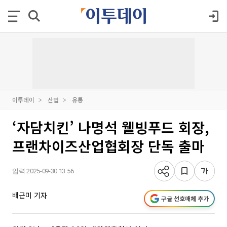
이투데이
산업
유통
‘자담치킨’ 나명석 웰빙푸드 회장,
프랜차이즈산업협회장 단독 출마
입력 2025-09-30 13:56
배근미 기자
구글 선호매체 추가