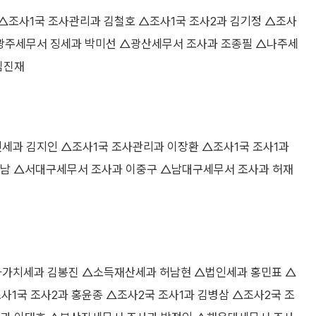
△조사1국 조사관리과 김철호 △조사1국 조사2과 김기정 △조사
북광주세무서 징세과 박미선 △광산세무서 조사과 조종필 △나주세
김진재
과 김지인 △조사1국 조사관리과 이장환 △조사1국 조사1과
경남 △서대구세무서 조사과 이중구 △남대구세무서 조사과 허재
가치세과 김봉진 △소득재산세과 허남현 △법인세과 홍민표 △
사1국 조사2과 홍윤종 △조사2국 조사1과 김병삼 △조사2국 조