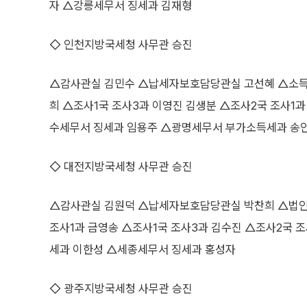
자 △강릉세무서 징세과 김재형
◇ 인천지방국세청 사무관 승진
△감사관실 김민수 △납세자보호담당관실 고선혜 △소득
희 △조사1국 조사3과 이영진 김생분 △조사2국 조사1
수세무서 징세과 임용주 △광명세무서 부가소득세과 송
◇ 대전지방국세청 사무관 승진
△감사관실 김원덕 △납세자보호담당관실 박찬희 △법인
조사1과 금영송 △조사1국 조사3과 김수진 △조사2국 
세과 이한성 △세종세무서 징세과 홍성자
◇ 광주지방국세청 사무관 승진