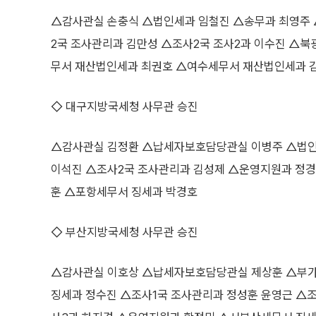
△감사관실 손충식 △법인세과 임철진 △송무과 최영주 
2국 조사관리과 김만성 △조사2국 조사2과 이수진 △
무서 재산법인세과 최권호 △여수세무서 재산법인세과 
◇ 대구지방국세청 사무관 승진
△감사관실 김정환 △납세자보호담당관실 이병주 △법인세
이석진 △조사2국 조사관리과 김성제 △운영지원과 정
훈 △포항세무서 징세과 박경호
◇ 부산지방국세청 사무관 승진
△감사관실 이호상 △납세자보호담당관실 제상훈 △부가
징세과 정수진 △조사1국 조사관리과 정성훈 윤영근 △조