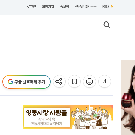
로그인
회원가입
속보창
신문/PDF 구독
RSS
구글 선호매체 추가