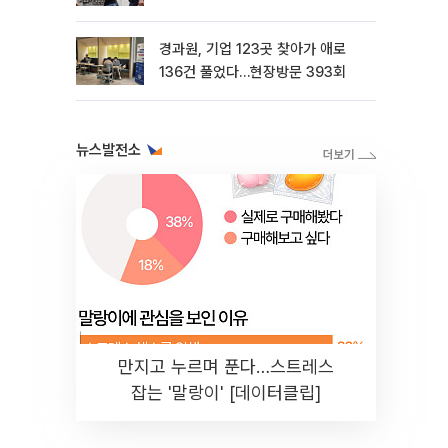
경과원, 기업 123곳 찾아가 애로
136건 풀었다…현장방문 393회
뉴스발전소
만지고 누르며 푼다…스트레스
잡는 '말랑이' [데이터클립]