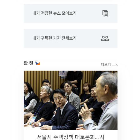
내가 저장한 뉴스 모아보기
내가 구독한 기자 전체보기
한 컷
서울시 주택정책 대토론회...'시