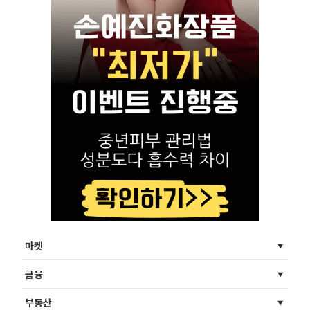
마켓
금융
부동산