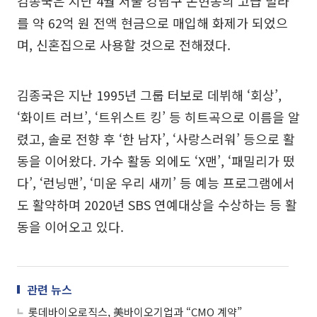
김종국은 지난 4월 서울 강남구 논현동의 고급 빌라
를 약 62억 원 전액 현금으로 매입해 화제가 되었으
며, 신혼집으로 사용할 것으로 전해졌다.
김종국은 지난 1995년 그룹 터보로 데뷔해 ‘회상’,
‘화이트 러브’, ‘트위스트 킹’ 등 히트곡으로 이름을 알
렸고, 솔로 전향 후 ‘한 남자’, ‘사랑스러워’ 등으로 활
동을 이어왔다. 가수 활동 외에도 ‘X맨’, ‘패밀리가 떴
다’, ‘런닝맨’, ‘미운 우리 새끼’ 등 예능 프로그램에서
도 활약하며 2020년 SBS 연예대상을 수상하는 등 활
동을 이어오고 있다.
관련 뉴스
롯데바이오로직스, 美바이오기업과 “CMO 계약”