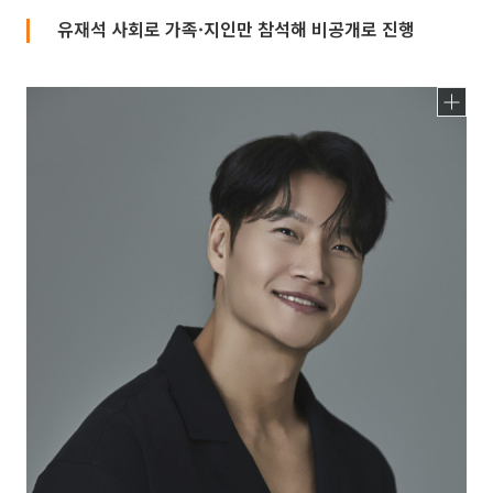
유재석 사회로 가족·지인만 참석해 비공개로 진행