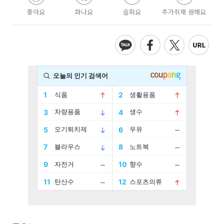
좋아요
화나요
슬퍼요
추가취재 원해요