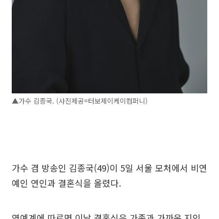
▲가수 김종국. (사진제공=터보제이케이컴퍼니)
가수 겸 방송인 김종국(49)이 5일 서울 모처에서 비연
예인 연인과 결혼식을 올렸다.
연예계에 따르면 이날 결혼식은 가족과 가까운 지인