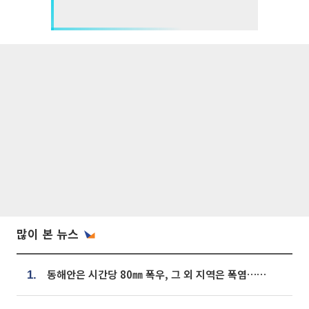
많이 본 뉴스
동해안은 시간당 80㎜ 폭우, 그 외 지역은 폭염…‘극과 극 날씨’
1.