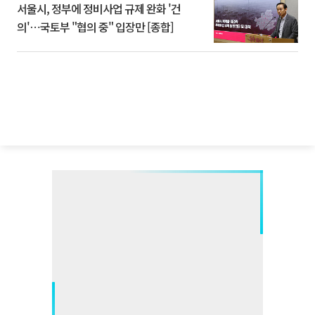
서울시, 정부에 정비사업 규제 완화 '건
의'⋯국토부 "협의 중" 입장만 [종합]