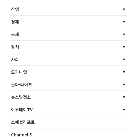
산업
경제
국제
정치
사회
오피니언
문화·라이프
뉴스발전소
이투데이TV
스페셜리포트
Channel 5