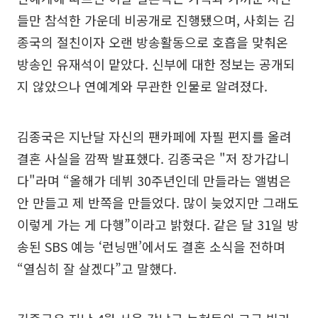
들만 참석한 가운데 비공개로 진행됐으며, 사회는 김
종국의 절친이자 오랜 방송활동으로 호흡을 맞춰온
방송인 유재석이 맡았다. 신부에 대한 정보는 공개되
지 않았으나 연예계와 무관한 인물로 알려졌다.
김종국은 지난달 자신의 팬카페에 자필 편지를 올려
결혼 사실을 깜짝 발표했다. 김종국은 "저 장가갑니
다"라며 “올해가 데뷔 30주년인데 만들라는 앨범은
안 만들고 제 반쪽을 만들었다. 많이 늦었지만 그래도
이렇게 가는 게 다행”이라고 밝혔다. 같은 달 31일 방
송된 SBS 예능 ‘런닝맨’에서도 결혼 소식을 전하며
“열심히 잘 살겠다”고 말했다.