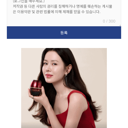
0 / 300