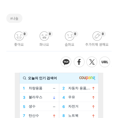
#나솔
0
0
0
0
좋아요
화나요
슬퍼요
추가취재 원해요