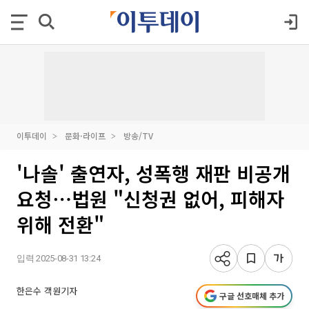
이투데이
문화·라이프
방송/TV
'나솔' 출연자, 성폭행 재판 비공개
요청⋯법원 "신청권 없어, 피해자
위해 전환"
입력 2025-08-31 13:24
한은수 객원기자
구글 선호매체 추가