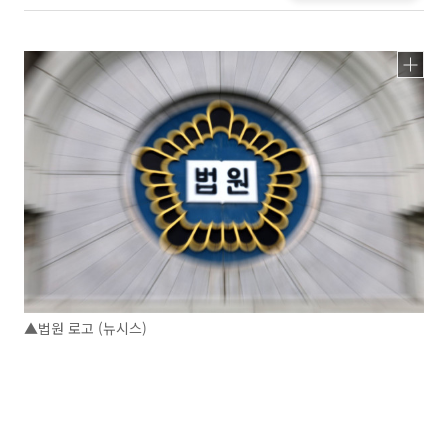
▲법원 로고 (뉴시스)