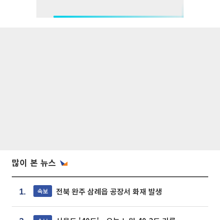
많이 본 뉴스
전북 완주 삼례읍 공장서 화재 발생
속보
1.