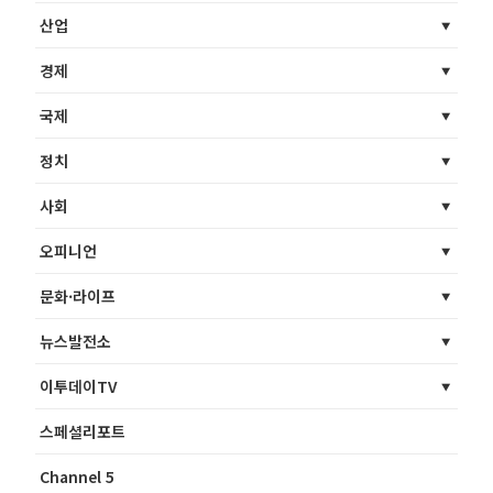
산업
경제
국제
정치
사회
오피니언
문화·라이프
뉴스발전소
이투데이TV
스페셜리포트
Channel 5