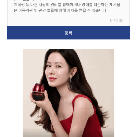
0 / 300