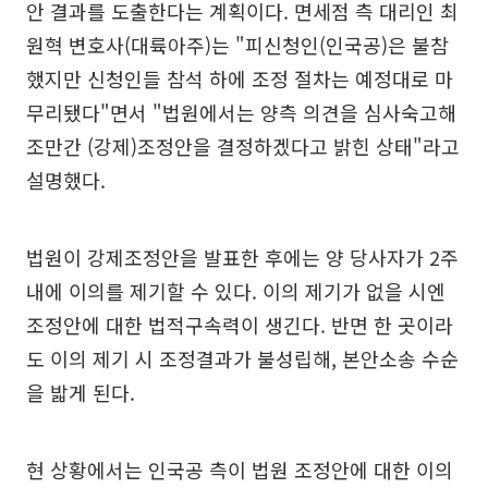
안 결과를 도출한다는 계획이다. 면세점 측 대리인 최
원혁 변호사(대륙아주)는 "피신청인(인국공)은 불참
했지만 신청인들 참석 하에 조정 절차는 예정대로 마
무리됐다"면서 "법원에서는 양측 의견을 심사숙고해
조만간 (강제)조정안을 결정하겠다고 밝힌 상태"라고
설명했다.
법원이 강제조정안을 발표한 후에는 양 당사자가 2주
내에 이의를 제기할 수 있다. 이의 제기가 없을 시엔
조정안에 대한 법적구속력이 생긴다. 반면 한 곳이라
도 이의 제기 시 조정결과가 불성립해, 본안소송 수순
을 밟게 된다.
현 상황에서는 인국공 측이 법원 조정안에 대한 이의