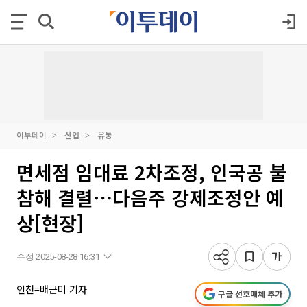
이투데이
산업
유통
면세점 임대료 2차조정, 인국공 불
참해 결렬⋯다음주 강제조정안 예
상[현장]
수정 2025-08-28 16:31
인천=배근미 기자
구글 선호매체 추가