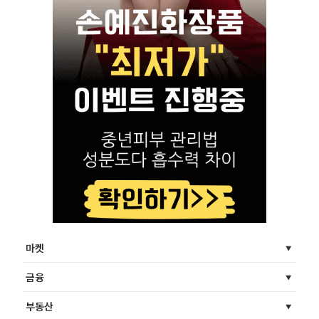
마켓
금융
부동산