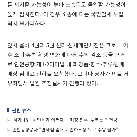
를 제기할 가능성이 높아 소송으로 돌입할 가능성이
높게 점쳐진다. 이 경우 소송에 따른 국민혈세 투입
역시 불가피하다.
앞서 올해 4월과 5월 신라·신세계면세점은 코로나 이
후 소비·유통 환경 변화에 따른 수익 감소 등을 근거
로 인천공항 제1·2터미널 내 화장품·향수·주류·담배
매장 임대료 인하를 요청했다. 그러나 공사가 이를 거
부하면서 법원 조정절차가 진행돼 왔다.
관련 뉴스
‘세계 1위’ K-면세가 어쩌다…‘매장 철수’ 부르는 인천공항 임대료 잔혹사
인천공항공사 "면세점 임대료 인하조정 요구 수용 불가"