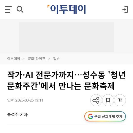
이투데이
문화·라이프
일반
작가·AI 전문가까지…성수동 '청년
문화주간'에서 만나는 문화축제
입력 2025-08-26 13:11
송석주 기자
구글 선호매체 추가