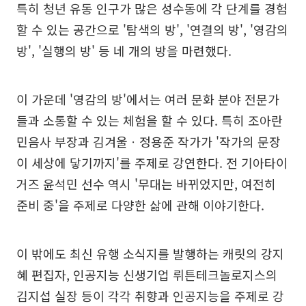
특히 청년 유동 인구가 많은 성수동에 각 단계를 경험
할 수 있는 공간으로 '탐색의 방', '연결의 방', '영감의
방', '실행의 방' 등 네 개의 방을 마련했다.
이 가운데 '영감의 방'에서는 여러 문화 분야 전문가
들과 소통할 수 있는 체험을 할 수 있다. 특히 조아란
민음사 부장과 김겨울ㆍ정용준 작가가 '작가의 문장
이 세상에 닿기까지'를 주제로 강연한다. 전 기아타이
거즈 윤석민 선수 역시 '무대는 바뀌었지만, 여전히
준비 중'을 주제로 다양한 삶에 관해 이야기한다.
이 밖에도 최신 유행 소식지를 발행하는 캐릿의 강지
혜 편집자, 인공지능 신생기업 뤼튼테크놀로지스의
김지섭 실장 등이 각각 취향과 인공지능을 주제로 강