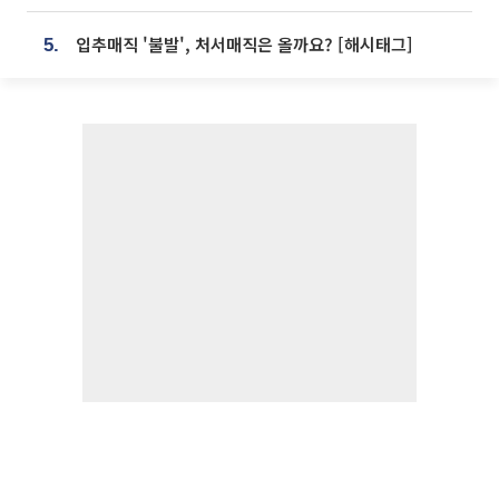
입추매직 '불발', 처서매직은 올까요? [해시태그]
5.