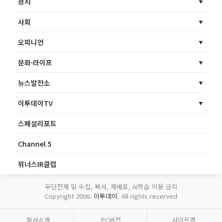
정치
사회
오피니언
문화·라이프
뉴스발전소
이투데이TV
스페셜리포트
Channel 5
위너스IR클럽
무단전재 및 수집, 복사, 재배포, AI학습 이용 금지
Copyright 2006.
이투데이
. All rights reserved
회사소개
PC버전
사이트맵