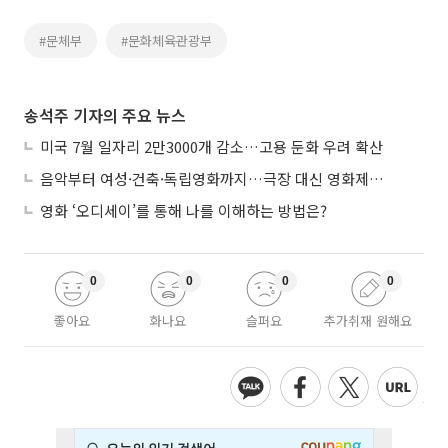
#문체부
#문화체육관광부
송석주 기자의 주요 뉴스
미국 7월 일자리 2만3000개 감소…고용 둔화 우려 확산
음악부터 여성·건축·독립영화까지…극장 대신 영화제로 즐기는 스크린 여행
영화 ‘오디세이’를 통해 나를 이해하는 방법은?
0
0
0
0
좋아요
화나요
슬퍼요
추가취재 원해요