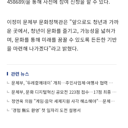
458689)을 통해 사전에 참여 신청을 할 수 있다.
이정미 문체부 문화정책관은 "앞으로도 청년과 가까
운 곳에서, 청년이 문화를 즐기고, 가능성을 넓혀가
며, 문화를 통해 미래를 꿈꿀 수 있도록 든든한 기반
을 마련해 나가겠다"라고 밝혔다.
관련 뉴스
문체부, '두레함께데이' 개최…주민사업체·여행사 협력 강화
문체부, 문화 디지털혁신 공모전 223점 접수…17점 최종 선정
정연욱 의원 "게임·음악 세제지원 사각 해소해야"…문체부 "적극 협의 중"
‘경험 無도 환영’ 첫 일자리 도전 설명서