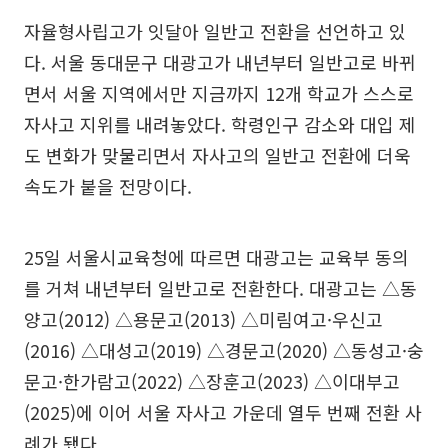
자율형사립고가 잇달아 일반고 전환을 선언하고 있
다. 서울 동대문구 대광고가 내년부터 일반고로 바뀌
면서 서울 지역에서만 지금까지 12개 학교가 스스로
자사고 지위를 내려놓았다. 학령인구 감소와 대입 제
도 변화가 맞물리면서 자사고의 일반고 전환에 더욱
속도가 붙을 전망이다.
25일 서울시교육청에 따르면 대광고는 교육부 동의
를 거쳐 내년부터 일반고로 전환한다. 대광고는 △동
양고(2012) △용문고(2013) △미림여고·우신고
(2016) △대성고(2019) △경문고(2020) △동성고·숭
문고·한가람고(2022) △장훈고(2023) △이대부고
(2025)에 이어 서울 자사고 가운데 열두 번째 전환 사
례가 됐다.