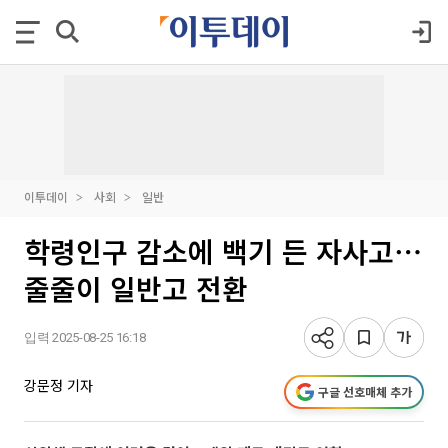
이투데이
사회
일반
학령인구 감소에 백기 든 자사고⋯
줄줄이 일반고 전환
입력 2025-08-25 16:18
강문정 기자
구글 선호매체 추가