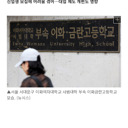
신입생 모집에 어려움 겪어⋯대입 제도 개편도 영향
▲서울 서대문구 이화여자대학교 사범대학 부속 이화금란고등학교
모습. (뉴시스)