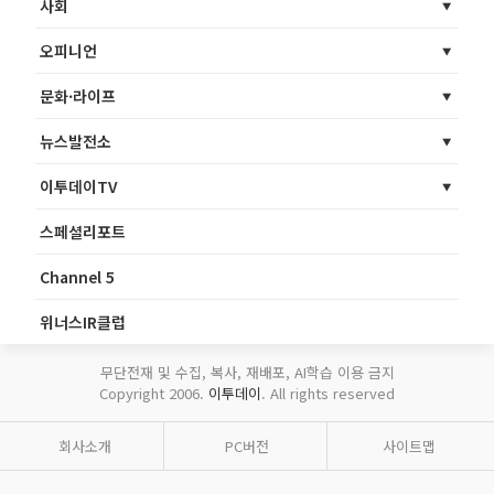
사회
오피니언
문화·라이프
뉴스발전소
이투데이TV
스페셜리포트
Channel 5
위너스IR클럽
무단전재 및 수집, 복사, 재배포, AI학습 이용 금지
Copyright 2006.
이투데이
. All rights reserved
회사소개
PC버전
사이트맵