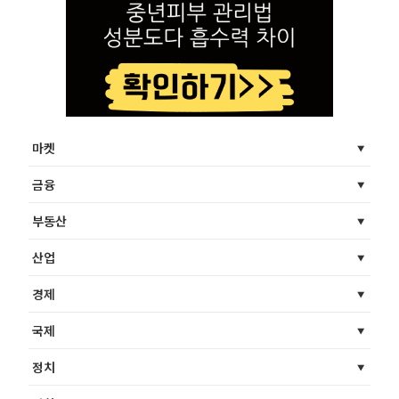
마켓
금융
부동산
산업
경제
국제
정치