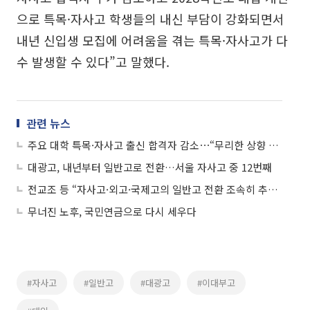
으로 특목·자사고 학생들의 내신 부담이 강화되면서
내년 신입생 모집에 어려움을 겪는 특목·자사고가 다
수 발생할 수 있다”고 말했다.
관련 뉴스
주요 대학 특목·자사고 출신 합격자 감소⋯“무리한 상향 지원 경계”
대광고, 내년부터 일반고로 전환…서울 자사고 중 12번째
전교조 등 “자사고·외고·국제고의 일반고 전환 조속히 추진해야”
무너진 노후, 국민연금으로 다시 세우다
#자사고
#일반고
#대광고
#이대부고