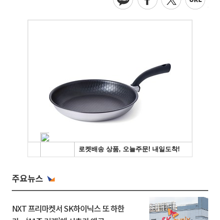
주요뉴스
NXT 프리마켓서 SK하이닉스 또 하한