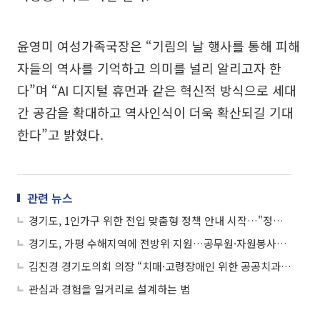
윤영미 여성가족국장은 “기림의 날 행사를 통해 피해
자들의 역사를 기억하고 의미를 널리 알리고자 한
다”며 “AI 디지털 휴먼과 같은 혁신적 방식으로 세대
간 공감을 확대하고 역사인식이 더욱 확산되길 기대
한다”고 밝혔다.
관련 뉴스
경기도, 1인가구 위한 전입 맞춤형 정책 안내 시작…"정보 접근성 높인다"
경기도, 가평 수해지역에 전방위 지원…공무원·자원봉사자 '한마음'
김진경 경기도의회 의장 “치매·고령장애인 위한 공공치과 필요”
관심과 경험을 일거리로 설계하는 법