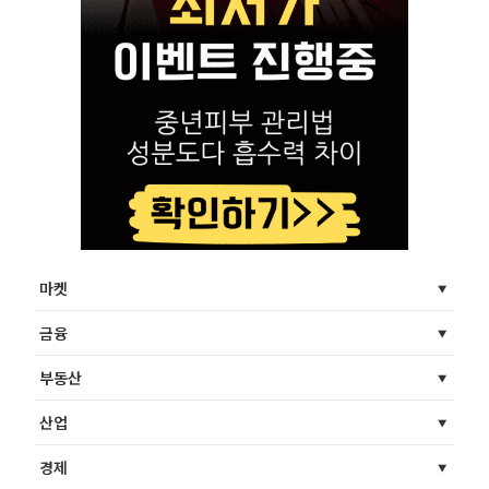
마켓
금융
부동산
산업
경제