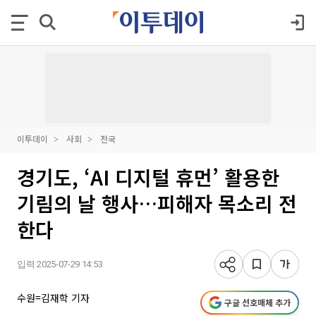
이투데이
사회
전국
경기도, ‘AI 디지털 휴먼’ 활용한
기림의 날 행사…피해자 목소리 전
한다
입력 2025-07-29 14:53
수원=김재학 기자
구글 선호매체 추가