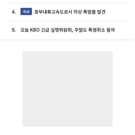
중부내륙고속도로서 미상 폭발물 발견
속보
4.
오늘 KBO 긴급 실행위원회, 주말도 폭염취소 될까
5.