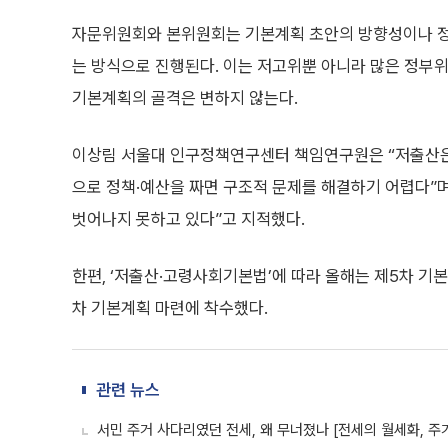
자문위원회와 본위원회는 기본계획 초안의 방향성이나 정
는 방식으로 진행된다. 이는 저고위뿐 아니라 많은 정부
기본계획의 골격은 변하지 않는다.
이상림 서울대 인구정책연구센터 책임연구원은 “저출산은 
으로 정책·예산을 짜면 구조적 문제를 해결하기 어렵다”며
벗어나지 못하고 있다”고 지적했다.
한편, ‘저출산·고령사회기본법’에 따라 올해는 제5차 기본계
차 기본계획 마련에 착수했다.
관련 뉴스
서민 주거 사다리였던 전세, 왜 무너졌나 [전세의 월세화, 주