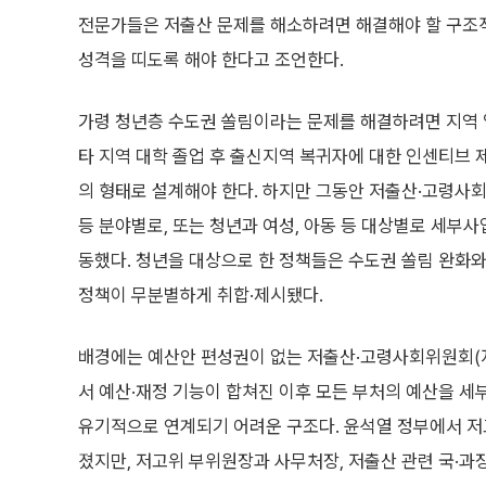
전문가들은 저출산 문제를 해소하려면 해결해야 할 구조적
성격을 띠도록 해야 한다고 조언한다.
가령 청년층 수도권 쏠림이라는 문제를 해결하려면 지역 일
타 지역 대학 졸업 후 출신지역 복귀자에 대한 인센티브 
의 형태로 설계해야 한다. 하지만 그동안 저출산·고령사회
등 분야별로, 또는 청년과 여성, 아동 등 대상별로 세부
동했다. 청년을 대상으로 한 정책들은 수도권 쏠림 완화와
정책이 무분별하게 취합·제시됐다.
배경에는 예산안 편성권이 없는 저출산·고령사회위원회(
서 예산·재정 기능이 합쳐진 이후 모든 부처의 예산을 
유기적으로 연계되기 어려운 구조다. 윤석열 정부에서 
졌지만, 저고위 부위원장과 사무처장, 저출산 관련 국·과