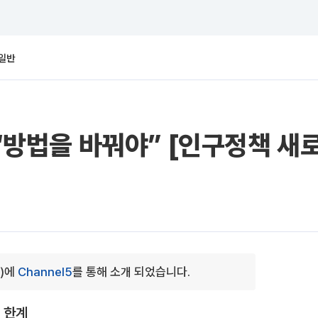
일반
…“방법을 바꿔야” [인구정책 새
0)에
Channel5
를 통해 소개 되었습니다.
 한계