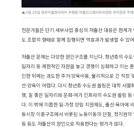
▲5월 29일 정부서울청사에서 주형환 저출산고령사회위원회 부위원장 주재로
전문가들은 단기 세부사업 중심의 저출산 대응은 한계가 
도 조합의 형태로 함께 집행되면 역효과가 발생할 수 있어
저출산 문제는 다양한 원인구조를 지닌다. 청년층의 수도
일자리 등 제한적인 자원을 놓고 경쟁이 심화하고 이는 혼
인한 뒤에는 과도한 주거·양육비용, 물리적으로 긴 직장 
산·양육이 어렵다. 다시 청년층 수도권 쏠림은 대학 서
쟁, 질 좋은 일자리와 문화·여가 인프라의 수도권 쏠림 
다. 이 밖에 미흡한 일·가정 양립 지원제도, 출산·육아에 
동시장 이중구조에서 비롯된 노동이동의 단절, 정치권의 
등 등도 저출산의 원인으로 작용한다는 평가가 많다.