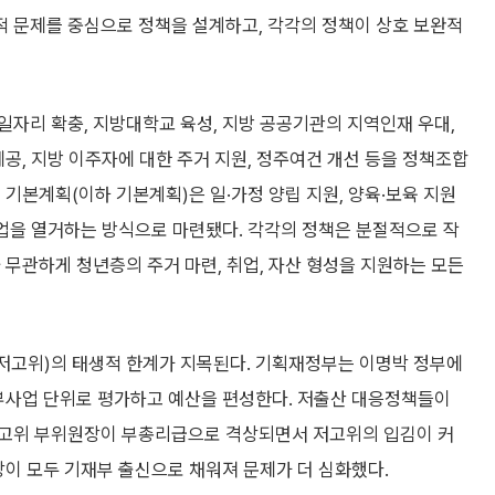
 문제를 중심으로 정책을 설계하고, 각각의 정책이 상호 보완적
자리 확충, 지방대학교 육성, 지방 공공기관의 지역인재 우대,
제공, 지방 이주자에 대한 주거 지원, 정주여건 개선 등을 정책조합
 기본계획(이하 기본계획)은 일·가정 양립 지원, 양육·보육 지원
사업을 열거하는 방식으로 마련됐다. 각각의 정책은 분절적으로 작
 무관하게 청년층의 주거 마련, 취업, 자산 형성을 지원하는 모든
저고위)의 태생적 한계가 지목된다. 기획재정부는 이명박 정부에
세부사업 단위로 평가하고 예산을 편성한다. 저출산 대응정책들이
저고위 부위원장이 부총리급으로 격상되면서 저고위의 입김이 커
장이 모두 기재부 출신으로 채워져 문제가 더 심화했다.