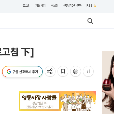
로그인
회원가입
속보창
신문/PDF 구독
RSS
로고침 下]
구글 선호매체 추가