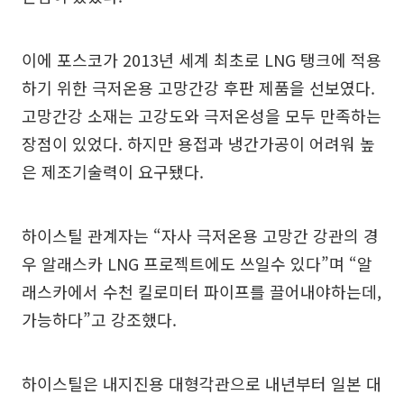
이에 포스코가 2013년 세계 최초로 LNG 탱크에 적용
하기 위한 극저온용 고망간강 후판 제품을 선보였다.
고망간강 소재는 고강도와 극저온성을 모두 만족하는
장점이 있었다. 하지만 용접과 냉간가공이 어려워 높
은 제조기술력이 요구됐다.
하이스틸 관계자는 “자사 극저온용 고망간 강관의 경
우 알래스카 LNG 프로젝트에도 쓰일수 있다”며 “알
래스카에서 수천 킬로미터 파이프를 끌어내야하는데,
가능하다”고 강조했다.
하이스틸은 내지진용 대형각관으로 내년부터 일본 대