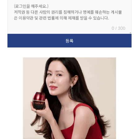
0 / 300