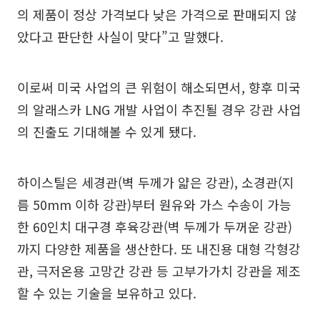
의 제품이 정상 가격보다 낮은 가격으로 판매되지 않
았다고 판단한 사실이 맞다”고 말했다.
이로써 미국 사업의 큰 위험이 해소되면서, 향후 미국
의 알래스카 LNG 개발 사업이 추진될 경우 강관 사업
의 진출도 기대해볼 수 있게 됐다.
하이스틸은 세경관(벽 두께가 얇은 강관), 소경관(지
름 50mm 이하 강관)부터 원유와 가스 수송이 가능
한 60인치 대구경 후육강관(벽 두께가 두꺼운 강관)
까지 다양한 제품을 생산한다. 또 내진용 대형 각형강
관, 극저온용 고망간 강관 등 고부가가치 강관을 제조
할 수 있는 기술을 보유하고 있다.