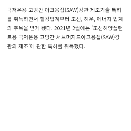
극저온용 고망간 아크용접(SAW)강관 제조기술 특허
를 취득하면서 철강업계부터 조선, 해운, 에너지 업계
의 주목을 받게 됐다. 2021년 2월에는 ‘조선해양플랜
트용 극저온용 고망간 서브머지드아크용접(SAW)강
관의 제조’에 관한 특허를 취득했다.