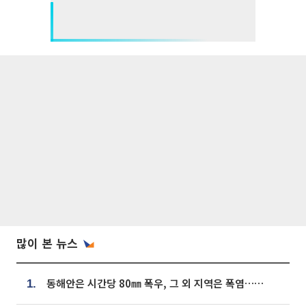
많이 본 뉴스
동해안은 시간당 80㎜ 폭우, 그 외 지역은 폭염…‘극과 극 날씨’
1.