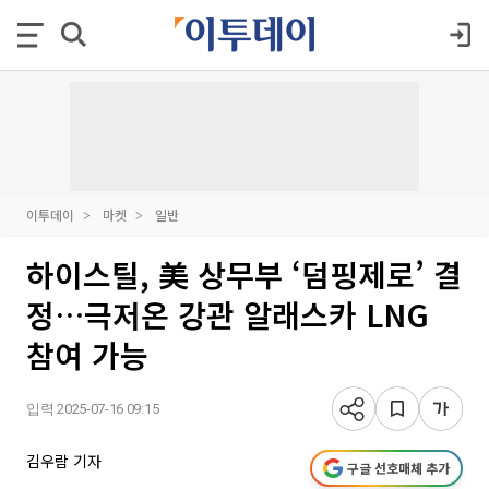
이투데이
마켓
일반
하이스틸, 美 상무부 ‘덤핑제로’ 결
정…극저온 강관 알래스카 LNG
참여 가능
입력 2025-07-16 09:15
김우람 기자
구글 선호매체 추가