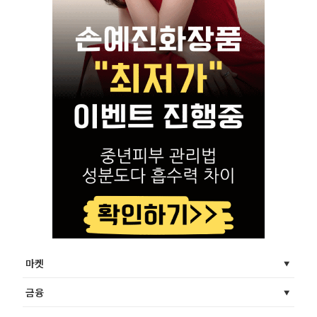
마켓
금융