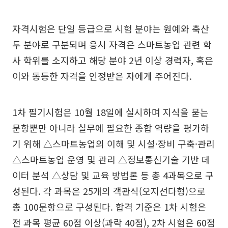
자격시험은 단일 등급으로 시험 분야는 원예와 축산
두 분야로 구분되며 응시 자격은 스마트농업 관련 학
사 학위를 소지하고 해당 분야 2년 이상 경력자, 혹은
이와 동등한 자격을 인정받은 자에게 주어진다.
1차 필기시험은 10월 18일에 실시하며 지식을 묻는
문항뿐만 아니라 실무에 필요한 종합 역량을 평가하
기 위해 △스마트농업의 이해 및 시설·장비 구축·관리
△스마트농업 운영 및 관리 △정보통신기술 기반 데
이터 분석 △상담 및 교육 방법론 등 총 4과목으로 구
성된다. 각 과목은 25개의 객관식(오지선다형)으로
총 100문항으로 구성된다. 합격 기준은 1차 시험은
전 과목 평균 60점 이상(과락 40점), 2차 시험은 60점