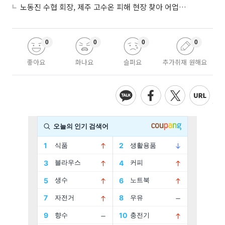
노동진 수협 회장, 제주 고수온 피해 현장 찾아 어업인 지원 점검
0
0
0
0
좋아요
화나요
슬퍼요
추가취재 원해요