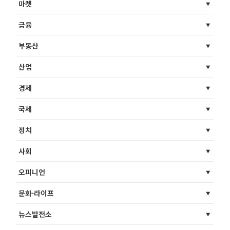
마켓
금융
부동산
산업
경제
국제
정치
사회
오피니언
문화·라이프
뉴스발전소