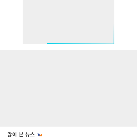
많이 본 뉴스