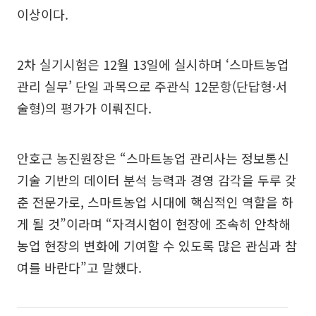
이상이다.
2차 실기시험은 12월 13일에 실시하며 ‘스마트농업
관리 실무’ 단일 과목으로 주관식 12문항(단답형·서
술형)의 평가가 이뤄진다.
안호근 농진원장은 “스마트농업 관리사는 정보통신
기술 기반의 데이터 분석 능력과 경영 감각을 두루 갖
춘 전문가로, 스마트농업 시대에 핵심적인 역할을 하
게 될 것”이라며 “자격시험이 현장에 조속히 안착해
농업 현장의 변화에 기여할 수 있도록 많은 관심과 참
여를 바란다”고 말했다.