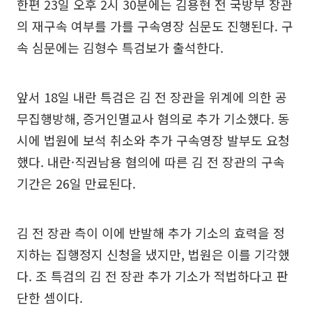
한편 23일 오후 2시 30분에는 김용현 전 국방부 장관
의 재구속 여부를 가를 구속영장 심문도 진행된다. 구
속 심문에는 김형수 특검보가 출석한다.
앞서 18일 내란 특검은 김 전 장관을 위계에 의한 공
무집행방해, 증거인멸교사 혐의로 추가 기소했다. 동
시에 법원에 보석 취소와 추가 구속영장 발부도 요청
했다. 내란·직권남용 혐의에 따른 김 전 장관의 구속
기간은 26일 만료된다.
김 전 장관 측이 이에 반발해 추가 기소의 효력을 정
지하는 집행정지 신청을 냈지만, 법원은 이를 기각했
다. 조 특검의 김 전 장관 추가 기소가 적법하다고 판
단한 셈이다.