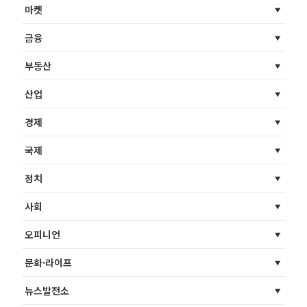
마켓
금융
부동산
산업
경제
국제
정치
사회
오피니언
문화·라이프
뉴스발전소