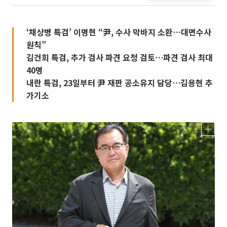
‘채상병 특검’ 이명현 “尹, 수사 막바지 소환⋯대면수사
원칙”
김건희 특검, 추가 검사 파견 요청 검토⋯파견 검사 최대
40명
내란 특검, 23일부터 尹 재판 공소유지 담당⋯김용현 추
가기소