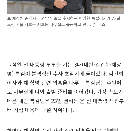
▲ 채상병 순직사건 외압 의혹을 수사하는 이명현 특별검사가 22일
오전 서울 서초구 서초동 사무실로 출근하고 있다. (뉴시스)
윤석열 전 대통령 부부를 겨눈 3대(내란·김건희·채상
병) 특검이 본격적인 수사 초읽기에 들어갔다. 김건희
여사와 채 상병 관련 의혹을 다루는 특검팀은 주말에
도 사무실에 나와 출범 준비를 이어갔다. 가장 속도가
빠른 내란 특검팀은 23일 열리는 윤 전 대통령 재판부
터 직접 대응에 나설 계획이다.
해병대 채 상병 순직 사건 관련 의혹을 맡은 이명현