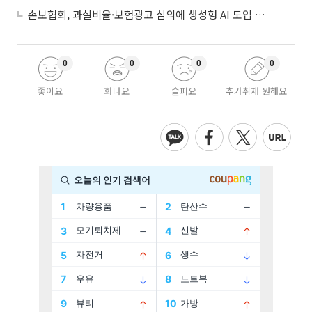
손보협회, 과실비율·보험광고 심의에 생성형 AI 도입 추진
0
0
0
0
좋아요
화나요
슬퍼요
추가취재 원해요