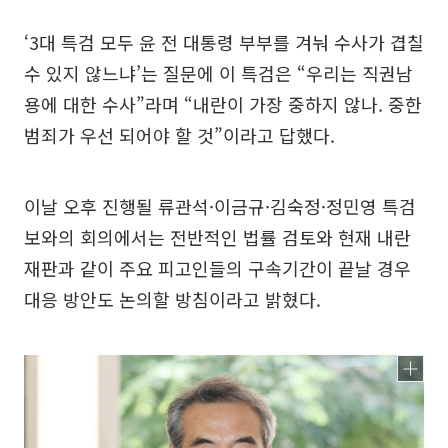
‘3대 특검 모두 윤 전 대통령 부부를 겨눠 수사가 겹칠
수 있지 않느냐’는 질문에 이 특검은 “우리는 직권남
용에 대한 수사”라며 “내란이 가장 중하지 않나. 중한
범죄가 우선 되어야 할 것”이라고 답했다.
이날 오후 진행될 류관석·이금규·김숙정·정민영 특검
보와의 회의에서는 전반적인 법률 검토와 현재 내란
재판과 같이 주요 피고인들의 구속기간이 끝날 경우
대응 방안도 논의할 방침이라고 밝혔다.