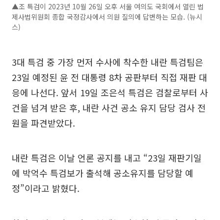
▲조 특검이 2023년 10월 26일 오후 서울 여의도 국회에서 열린 법
제사법위원회 종합 국정감사에서 의원 질의에 답변하는 모습. (뉴시
스)
3대 특검 중 가장 먼저 수사에 착수한 내란 특검팀은
23일 예정된 윤 전 대통령 8차 공판부터 직접 재판 대
응에 나선다. 앞서 19일 조은석 특검은 검찰로부터 사
건을 넘겨 받은 후, 내란 사건 공소 유지 담당 검사 전
원을 파견받았다.
내란 특검은 이날 언론 공지를 내고 “23일 재판기일
에 박억수 특검보가 출석해 공소유지를 담당할 예
정”이라고 밝혔다.