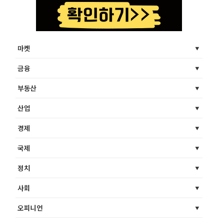
마켓
금융
부동산
산업
경제
국제
정치
사회
오피니언