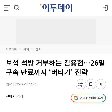
이투데이
사회
법조
보석 석방 거부하는 김용현⋯26일
구속 만료까지 ‘버티기’ 전략
입력 2025-06-18 14:46
전아현 기자
구글 선호매체 추가