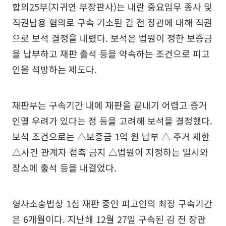
합의25부(지귀연 부장판사)는 내란 중요임무 종사 및
직권남용 혐의로 구속 기소된 김 전 장관에 대해 직권
으로 보석 결정을 내렸다. 보석은 법원이 정한 보증금
을 납부하고 재판 출석 등을 약속하는 조건으로 피고
인을 석방하는 제도다.
재판부는 구속기간 내에 재판을 끝내기 어렵고 증거
인멸 우려가 있다는 점 등을 고려해 보석을 결정했다.
보석 조건으로는 △보증금 1억 원 납부 △ 주거 제한
△사건 관계자 접촉 금지 △법원이 지정하는 일시와
장소에 출석 등을 내걸었다.
형사소송법상 1심 재판 중인 피고인의 최장 구속기간
은 6개월이다. 지난해 12월 27일 구속된 김 전 장관