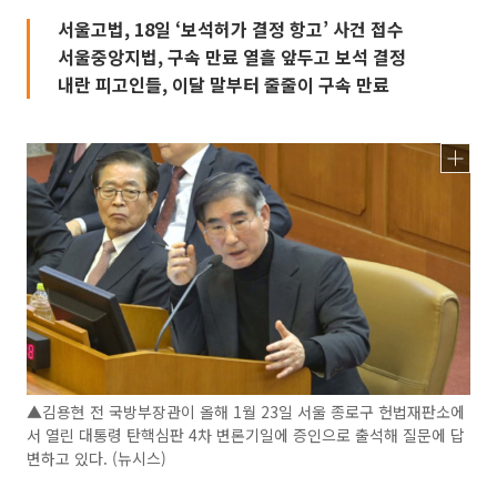
서울고법, 18일 ‘보석허가 결정 항고’ 사건 접수
서울중앙지법, 구속 만료 열흘 앞두고 보석 결정
내란 피고인들, 이달 말부터 줄줄이 구속 만료
▲김용현 전 국방부장관이 올해 1월 23일 서울 종로구 헌법재판소에
서 열린 대통령 탄핵심판 4차 변론기일에 증인으로 출석해 질문에 답
변하고 있다. (뉴시스)