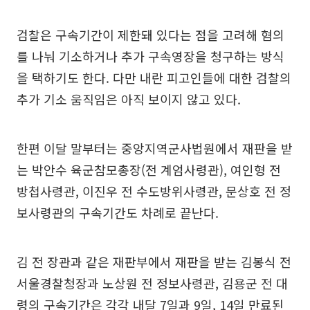
검찰은 구속기간이 제한돼 있다는 점을 고려해 혐의
를 나눠 기소하거나 추가 구속영장을 청구하는 방식
을 택하기도 한다. 다만 내란 피고인들에 대한 검찰의
추가 기소 움직임은 아직 보이지 않고 있다.
한편 이달 말부터는 중앙지역군사법원에서 재판을 받
는 박안수 육군참모총장(전 계엄사령관), 여인형 전
방첩사령관, 이진우 전 수도방위사령관, 문상호 전 정
보사령관의 구속기간도 차례로 끝난다.
김 전 장관과 같은 재판부에서 재판을 받는 김봉식 전
서울경찰청장과 노상원 전 정보사령관, 김용군 전 대
령의 구속기간은 각각 내달 7일과 9일, 14일 만료된