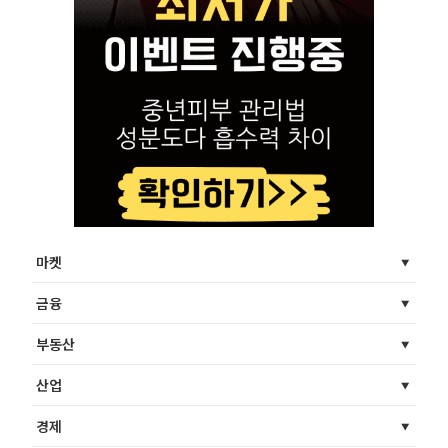
마켓
금융
부동산
산업
경제