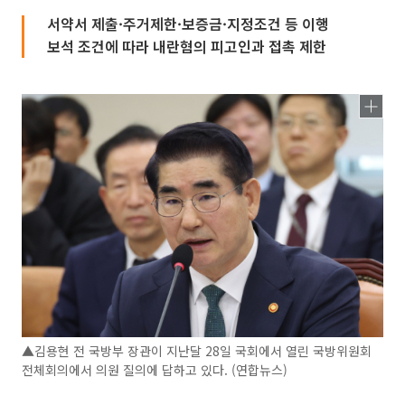
서약서 제출·주거제한·보증금·지정조건 등 이행
보석 조건에 따라 내란혐의 피고인과 접촉 제한
▲김용현 전 국방부 장관이 지난달 28일 국회에서 열린 국방위원회
전체회의에서 의원 질의에 답하고 있다. (연합뉴스)