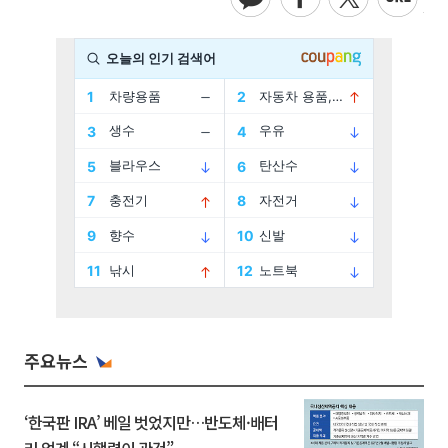
주요뉴스
‘한국판 IRA’ 베일 벗었지만…반도체·배터