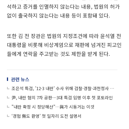
석하고 증거를 인멸하지 않는다는 내용, 법원의 허가
없이 출국하지 않는다는 내용 등이 포함돼 있다.
또한 김 전 장관은 법원의 지정조건에 따라 윤석열 전
대통령을 비롯해 비상계엄으로 재판에 넘겨진 피고인
들에게 연락을 주고받는 것도 제한을 받게 된다.
관련 뉴스
조은석 특검, '12·3 내란' 수사 위해 검찰·경찰·과천청사 사무실 검토
尹, 내란 혐의 7차 공판⋯3대 특검 임명 이후 첫 포토라인
"내란 확정 시 정당해산"…與가 시동거는 이것
‘경험 無도 환영’ 첫 일자리 도전 설명서