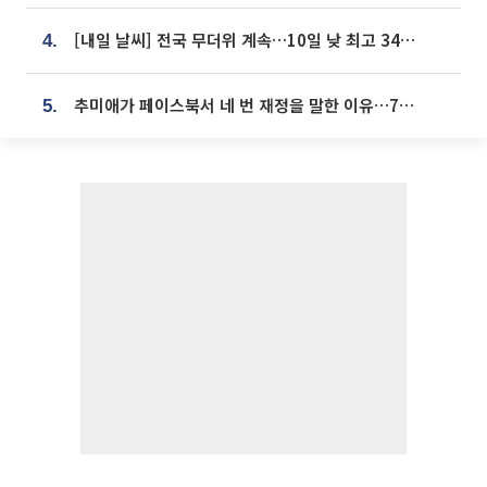
[내일 날씨] 전국 무더위 계속…10일 낮 최고 34도 육박
4.
추미애가 페이스북서 네 번 재정을 말한 이유…7700억 추경 열쇠는 도의회에
5.