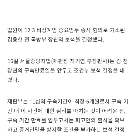
법원이 12·3 비상계엄 중요임무 종사 혐의로 기소된
김용현 전 국방부 장관의 보석을 결정했다.
16일 서울중앙지법(재판장 지귀연 부장판사)는 김 전
장관의 구속만료일을 앞두고 조건부 보석 결정을 내
렸다.
재판부는 “1심의 구속기간이 최장 6개월로서 구속 기
간 내 이 사건에 대한 심리를 마치는 것이 어려운 점,
구속 기간 만료를 앞두고서는 피고인의 출석을 확보
하고 증거인멸을 방지할 조건을 부가하는 보석 결정