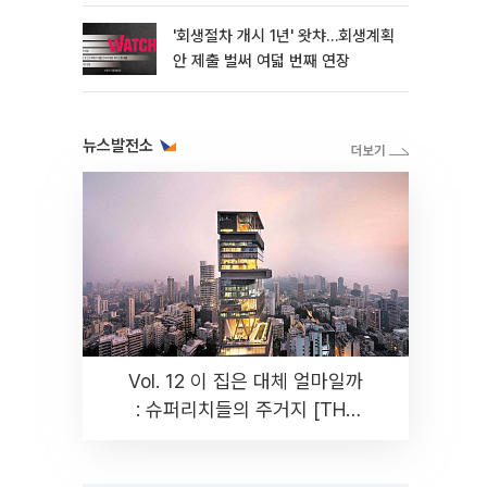
'회생절차 개시 1년' 왓챠…회생계획
안 제출 벌써 여덟 번째 연장
뉴스발전소
Vol. 12 이 집은 대체 얼마일까
: 슈퍼리치들의 주거지 [THE
RARE]