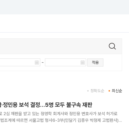
~
적용
정확도순
최신순
학·정민용 보석 결정…5명 모두 불구속 재판
로 2심 재판을 받고 있는 정영학 회계사와 정민용 변호사가 보석 허가로
호사의 보석 청구를 인용한 것으로 확인됐다. 이로써 대장동 사건 피