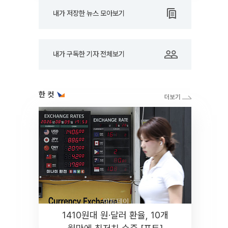
내가 저장한 뉴스 모아보기
내가 구독한 기자 전체보기
한 컷
1410원대 원·달러 환율, 10개