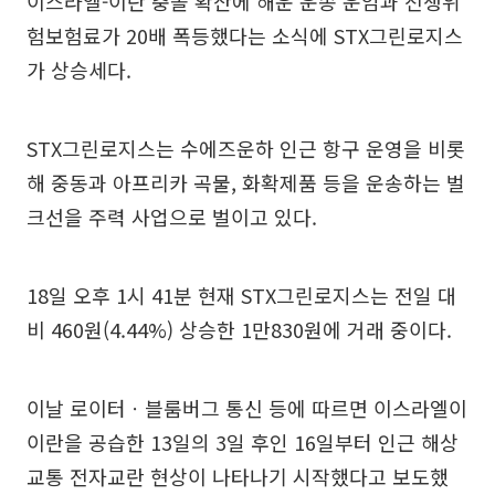
이스라엘-이란 충돌 확산에 해운 운송 운임과 전쟁위
험보험료가 20배 폭등했다는 소식에 STX그린로지스
가 상승세다.
STX그린로지스는 수에즈운하 인근 항구 운영을 비롯
해 중동과 아프리카 곡물, 화확제품 등을 운송하는 벌
크선을 주력 사업으로 벌이고 있다.
18일 오후 1시 41분 현재 STX그린로지스는 전일 대
비 460원(4.44%) 상승한 1만830원에 거래 중이다.
이날 로이터ㆍ블룸버그 통신 등에 따르면 이스라엘이
이란을 공습한 13일의 3일 후인 16일부터 인근 해상
교통 전자교란 현상이 나타나기 시작했다고 보도했