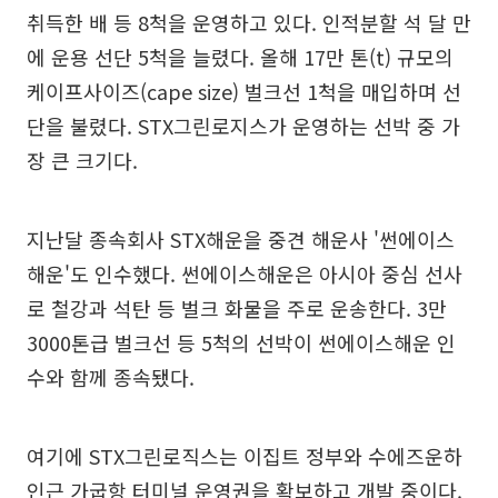
취득한 배 등 8척을 운영하고 있다. 인적분할 석 달 만
에 운용 선단 5척을 늘렸다. 올해 17만 톤(t) 규모의
케이프사이즈(cape size) 벌크선 1척을 매입하며 선
단을 불렸다. STX그린로지스가 운영하는 선박 중 가
장 큰 크기다.
지난달 종속회사 STX해운을 중견 해운사 '썬에이스
해운'도 인수했다. 썬에이스해운은 아시아 중심 선사
로 철강과 석탄 등 벌크 화물을 주로 운송한다. 3만
3000톤급 벌크선 등 5척의 선박이 썬에이스해운 인
수와 함께 종속됐다.
여기에 STX그린로직스는 이집트 정부와 수에즈운하
인근 가굽항 터미널 운영권을 확보하고 개발 중이다.