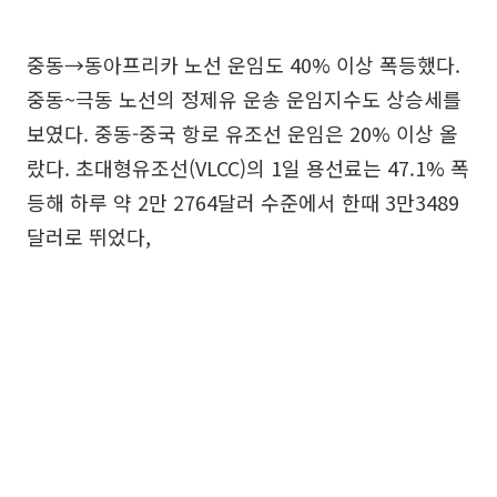
중동→동아프리카 노선 운임도 40% 이상 폭등했다.
중동~극동 노선의 정제유 운송 운임지수도 상승세를
보였다. 중동-중국 항로 유조선 운임은 20% 이상 올
랐다. 초대형유조선(VLCC)의 1일 용선료는 47.1% 폭
등해 하루 약 2만 2764달러 수준에서 한때 3만3489
달러로 뛰었다,