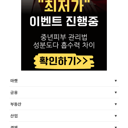
마켓
금융
부동산
산업
경제