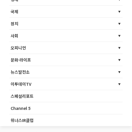
국제
정치
사회
오피니언
문화·라이프
뉴스발전소
이투데이TV
스페셜리포트
Channel 5
위너스IR클럽