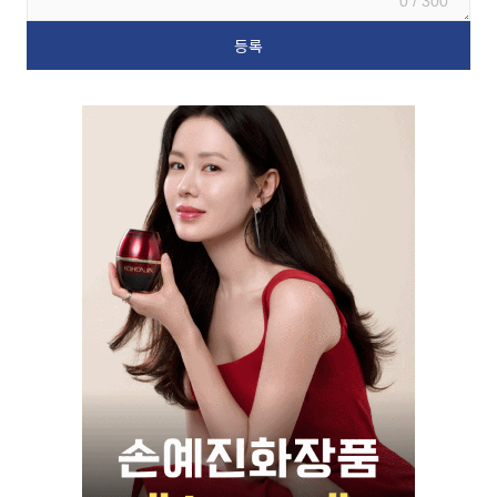
0 / 300