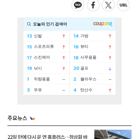
주요뉴스
22일 만에 다시 문 연 홈플러스…정상화 바