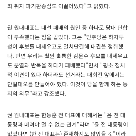
죄 취지 파기환송심도 이끌어냈다"고 밝혔다.
권 원내대표는 대선 패배의 원인 중 하나로 당내 단합
이 부족했다는 점을 꼽았다. 그는 "민주당은 하자투
성이 후보를 내세우고도 일치단결해 대권을 쟁취했
다. 반면 우리는 훨씬 훌륭한 김문수 후보를 내세우고
도 분열과 반목을 하다가 패배했다"면서 "평소 정치
적 이견이 있다 하더라도 선거라는 대회전 앞에서는
단일대오를 만들어야 했다. 이것이 당을 함께 하는 동
지의 의무"라고 강조했다.
권 원내대표는 한동훈 전 대표에 대해서는 "윤 전 대
통령과 떼려야 뗄 수 없는 관계"라며 "윤 전 대통령이
없었다면 (한 전 대표는) 존재하지도 않았을 것"이라