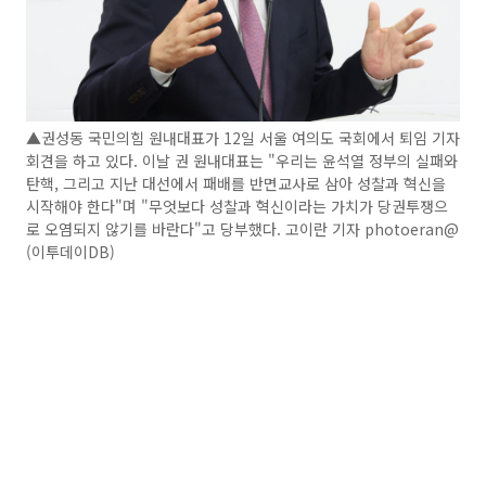
▲권성동 국민의힘 원내대표가 12일 서울 여의도 국회에서 퇴임 기자
회견을 하고 있다. 이날 권 원내대표는 "우리는 윤석열 정부의 실패와
탄핵, 그리고 지난 대선에서 패배를 반면교사로 삼아 성찰과 혁신을
시작해야 한다"며 "무엇보다 성찰과 혁신이라는 가치가 당권투쟁으
로 오염되지 않기를 바란다"고 당부했다. 고이란 기자 photoeran@
(이투데이DB)