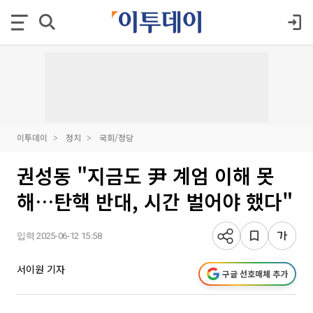
이투데이
정치
국회/정당
권성동 "지금도 尹 계엄 이해 못
해…탄핵 반대, 시간 벌어야 했다"
입력 2025-06-12 15:58
서이원 기자
구글 선호매체 추가