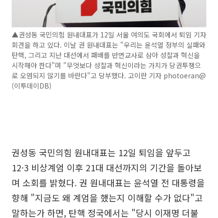
▲권성동 국민의힘 원내대표가 12일 서울 여의도 국회에서 퇴임 기자
회견을 하고 있다. 이날 권 원내대표는 "우리는 윤석열 정부의 실패와
탄핵, 그리고 지난 대선에서 패배를 반면교사로 삼아 성찰과 혁신을
시작해야 한다"며 "무엇보다 성찰과 혁신이라는 가치가 당권투쟁으
로 오염되지 않기를 바란다"고 당부했다. 고이란 기자 photoeran@
(이투데이DB)
권성동 국민의힘 원내대표는 12일 퇴임을 앞두고
12·3 비상계엄 이후 21대 대선까지의 기간을 돌아보
며 소회를 밝혔다. 권 원내대표는 윤석열 전 대통령을
향해 "지금도 왜 계엄을 했는지 이해할 수가 없다"고
말하는가 하면, 탄핵 정국에서는 "당시 이재명 더불