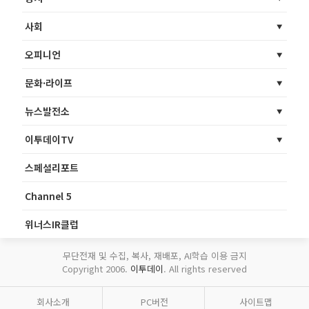
사회
오피니언
문화·라이프
뉴스발전소
이투데이TV
스페셜리포트
Channel 5
위너스IR클럽
무단전재 및 수집, 복사, 재배포, AI학습 이용 금지
Copyright 2006.
이투데이
. All rights reserved
회사소개
PC버전
사이트맵