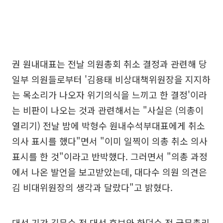
권 원내대표는 전날 의원총회 취소 결정과 관련해 당
일부 의원들로부터 '김용태 비상대책위원장을 지지하
는 목소리가 나오자 위기의식을 느끼고 한 결정'이라
는 비판이 나오는 것과 관련해서는 "사실은 (의총이
열리기) 전날 밤에 박형수 원내수석부대표에게 취소
의사 표시를 했다"면서 "이미 일찍이 의총 취소 의사
표시를 한 것"이라고 반박했다. 그러면서 "의총 과정
에서 나온 발언을 보고받았는데, 대다수 의원 의견은
김 비대위원장의 생각과 달랐다"고 밝혔다.
대선 기간 김문수 전 대선 후보와 한덕수 전 국무총리