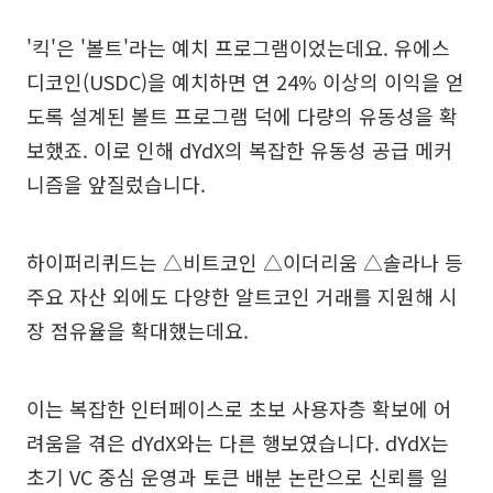
'킥'은 '볼트'라는 예치 프로그램이었는데요. 유에스
디코인(USDC)을 예치하면 연 24% 이상의 이익을 얻
도록 설계된 볼트 프로그램 덕에 다량의 유동성을 확
보했죠. 이로 인해 dYdX의 복잡한 유동성 공급 메커
니즘을 앞질렀습니다.
하이퍼리퀴드는 △비트코인 △이더리움 △솔라나 등
주요 자산 외에도 다양한 알트코인 거래를 지원해 시
장 점유율을 확대했는데요.
이는 복잡한 인터페이스로 초보 사용자층 확보에 어
려움을 겪은 dYdX와는 다른 행보였습니다. dYdX는
초기 VC 중심 운영과 토큰 배분 논란으로 신뢰를 일