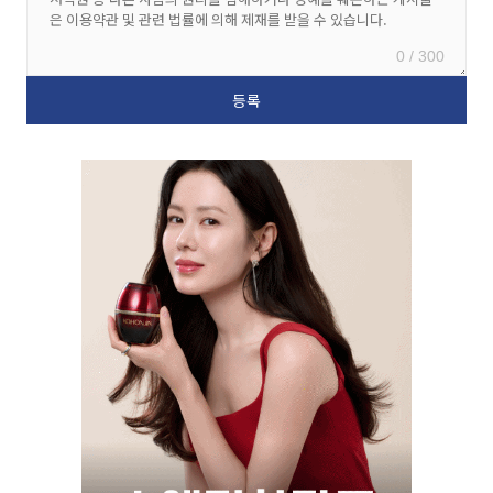
0 / 300