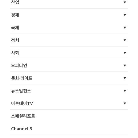
산업
경제
국제
정치
사회
오피니언
문화·라이프
뉴스발전소
이투데이TV
스페셜리포트
Channel 5