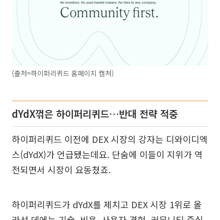
(출처=하이퍼리퀴드 홈페이지 캡처)
dYdX꺾은 하이퍼리퀴드…반대 전략 적중
하이퍼리퀴드 이전에 DEX 시장의 강자는 디와이디엑
스(dYdX)가 언급됐는데요. 단숨에 이들이 지위가 역
전되면서 시장이 요동쳤죠.
하이퍼리퀴드가 dYdX를 제치고 DEX 시장 1위로 올
라선 데에는 기술, 비용, 사용자 경험, 커뮤니티 중심