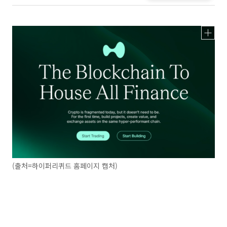
(출처=하이퍼리퀴드 홈페이지 캡처)