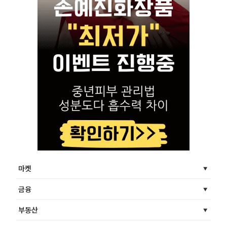
마켓
금융
부동산