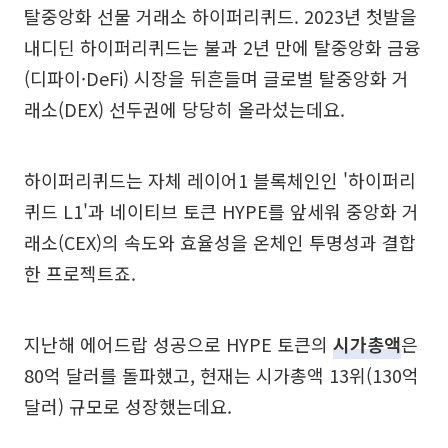
탈중앙화 선물 거래소 하이퍼리퀴드. 2023년 첫발을
내디딘 하이퍼리퀴드는 불과 2년 만에 탈중앙화 금융
(디파이·DeFi) 시장을 뒤흔들며 글로벌 탈중앙화 거
래소(DEX) 선두권에 당당히 올라섰는데요.
하이퍼리퀴드는 자체 레이어1 블록체인인 '하이퍼리
퀴드 L1'과 네이티브 토큰 HYPE를 앞세워 중앙화 거
래소(CEX)의 속도와 효율성을 온체인 투명성과 결합
한 프로젝트죠.
지난해 에어드랍 성공으로 HYPE 토큰의
시가총액
은
80억 달러를 돌파했고, 현재는 시가총액 13위(130억
달러) 규모로 성장했는데요.