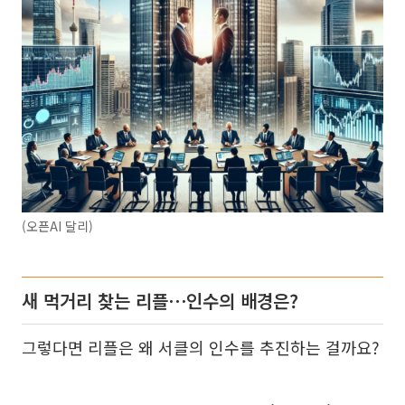
(오픈AI 달리)
새 먹거리 찾는 리플⋯인수의 배경은?
그렇다면 리플은 왜 서클의 인수를 추진하는 걸까요?