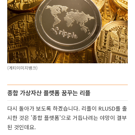
(게티이미지뱅크)
종합 가상자산 플랫폼 꿈꾸는 리플
다시 돌아가 보도록 하겠습니다. 리플이 RLUSD를 출
시한 것은 '종합 플랫폼'으로 거듭나려는 야망이 결부
된 것인데요.