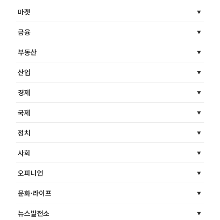
마켓
금융
부동산
산업
경제
국제
정치
사회
오피니언
문화·라이프
뉴스발전소