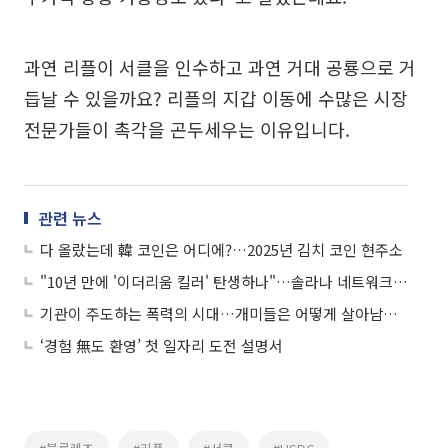
과연 리플이 서클을 인수하고 과연 거대 공룡으로 거
듭날 수 있을까요? 리플의 지갑 이동에 수많은 시장
전문가들이 촉각을 곤두세우는 이유입니다.
관련 뉴스
다 올랐는데 韓 코인은 어디에?…2025년 김치 코인 현주소
"10년 만에 '이더리움 킬러' 탄생하나"…솔라나 네트워크의 허와 실
기관이 주도하는 폭력의 시대…개미들은 어떻게 살아남아야 하나
‘경험 無도 환영’ 첫 일자리 도전 설명서