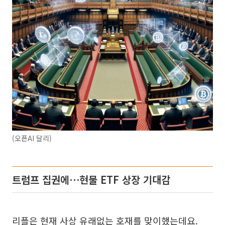
(오픈AI 달리)
트럼프 집권에⋯현물 ETF 상장 기대감
리플은 현재 사상 유래없는 호재를 맞이했는데요.