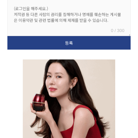
0 / 300