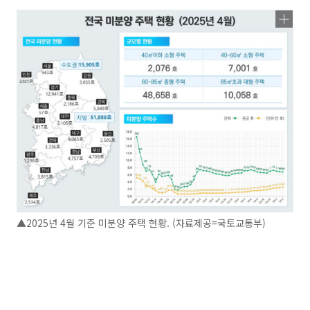
▲2025년 4월 기준 미분양 주택 현황. (자료제공=국토교통부)