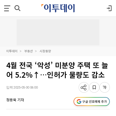
이투데이
부동산
시장동향
4월 전국 ‘악성’ 미분양 주택 또 늘
어 5.2%↑…인허가 물량도 감소
입력 2025-05-30 06:00
정용욱 기자
구글 선호매체 추가