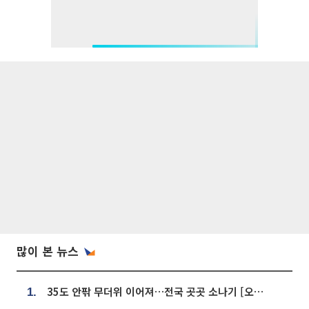
많이 본 뉴스
35도 안팎 무더위 이어져…전국 곳곳 소나기 [오늘 날씨]
1.