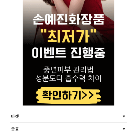
마켓
금융