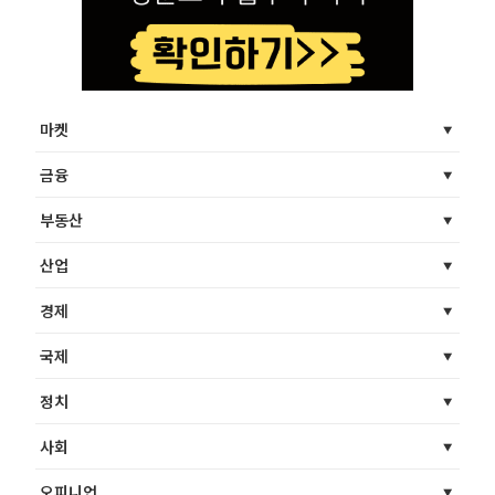
마켓
금융
부동산
산업
경제
국제
정치
사회
오피니언