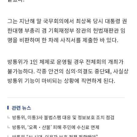
그는 지난해 말 국무회의에서 최상목 당시 대통령 권
한대행 부총리 겸 기획재정부 장관의 헌법재판관 임
명을 비판하며 한 차례 사직서를 제출한 바 있다.
방통위가 1인 체제로 운영될 경우 전체회의 개최가
불가능하다. 각종 안건의 심의·의결도 중단돼, 사실상
방통위 기능이 마비되는 상황에 직면하게 된다.
관련 뉴스
방통위, 이통3사 불법스팸 대응 및 정보보호 조치 점검
방통위, ‘오폭‧산불’ 피해 주민에 수신료 면제
방통위 “AI 시대, 이용자 보호 정책 전환해야”