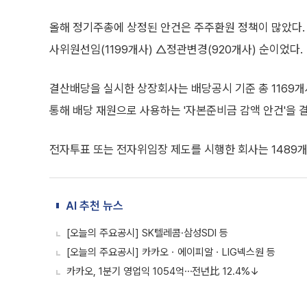
올해 정기주총에 상정된 안건은 주주환원 정책이 많았다. 
사위원선임(1199개사) △정관변경(920개사) 순이었다.
결산배당을 실시한 상장회사는 배당공시 기준 총 1169개
통해 배당 재원으로 사용하는 '자본준비금 감액 안건'을 결의
전자투표 또는 전자위임장 제도를 시행한 회사는 1489개사
AI 추천 뉴스
[오늘의 주요공시] SK텔레콤·삼성SDI 등
[오늘의 주요공시] 카카오ㆍ에이피알ㆍLIG넥스원 등
카카오, 1분기 영업익 1054억⋯전년比 12.4%↓