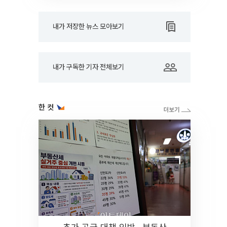
내가 저장한 뉴스 모아보기
내가 구독한 기자 전체보기
한 컷