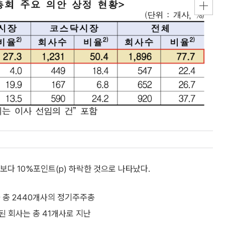
다 10%포인트(p) 하락한 것으로 나타났다.
 총 2440개사의 정기주주총
 회사는 총 41개사로 지난