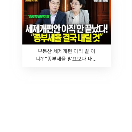
부동산 세제개편 아직 끝 아
냐? "종부세율 발표보다 내릴
것" 장기거주·양도세 전망 I 집
땅지성 I 김인만, 진미윤