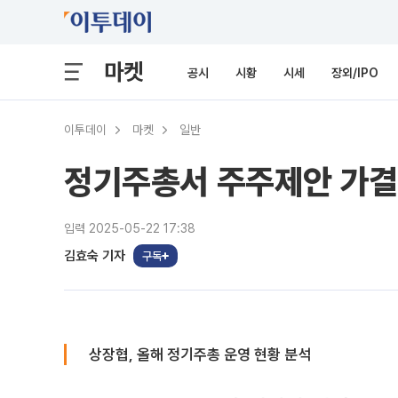
마켓
공시
시황
시세
장외/IPO
이투데이
마켓
일반
정기주총서 주주제안 가결
입력 2025-05-22 17:38
김효숙 기자
구독
상장협, 올해 정기주총 운영 현황 분석