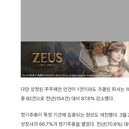
다만 상정된 주주제안 안건이 1건이라도 가결된 회사는 10개
총 82건으로 전년(154건) 대비 87.8% 감소했다.
정기주총이 특정 기간에 집중되는 현상도 여전했다. 3월 26일
상장사의 66.7%가 정기주총을 열었다. 전년(70.8%)