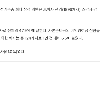
정기주총 최다 상정 의안은 △이사 선임(1896개사) △감사·감
사로 전체의 47.9% 에 달한다. 자본준비금의 이익잉여금 전환을
한 회사는 총 124개사로 1년 전 대비 6.5배 늘었다.
(61.0%)였다.