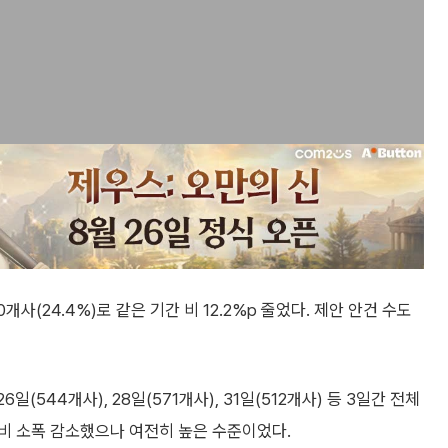
사(24.4%)로 같은 기간 비 12.2%p 줄었다. 제안 안건 수도
(544개사), 28일(571개사), 31일(512개사) 등 3일간 전체
 대비 소폭 감소했으나 여전히 높은 수준이었다.