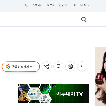
로그인
회원가입
속보창
신문/PDF 구독
RSS
구글 선호매체 추가