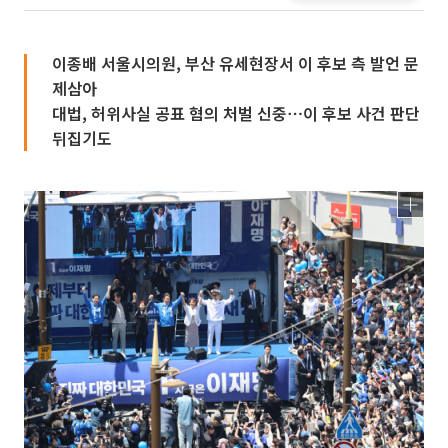
이종배 서울시의원, 부산 유세현장서 이 후보 측 발언 문
제삼아
대법, 허위사실 공표 혐의 처벌 신중⋯이 후보 사건 판단
뒤집기도