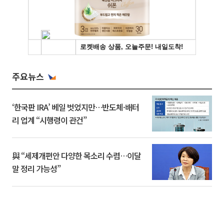
주요뉴스
‘한국판 IRA’ 베일 벗었지만…반도체·배터
리 업계 “시행령이 관건”
與 “세제개편안 다양한 목소리 수렴…이달
말 정리 가능성”