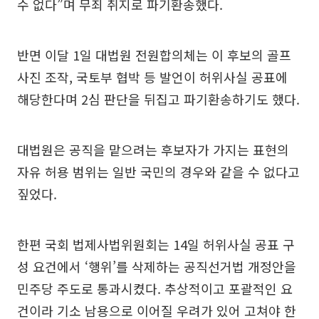
수 없다”며 무죄 취지로 파기환송했다.
반면 이달 1일 대법원 전원합의체는 이 후보의 골프
사진 조작, 국토부 협박 등 발언이 허위사실 공표에
해당한다며 2심 판단을 뒤집고 파기환송하기도 했다.
대법원은 공직을 맡으려는 후보자가 가지는 표현의
자유 허용 범위는 일반 국민의 경우와 같을 수 없다고
짚었다.
한편 국회 법제사법위원회는 14일 허위사실 공표 구
성 요건에서 ‘행위’를 삭제하는 공직선거법 개정안을
민주당 주도로 통과시켰다. 추상적이고 포괄적인 요
건이라 기소 남용으로 이어질 우려가 있어 고쳐야 한