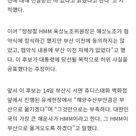
전에 대해 전달받은 바 없다고 밝혔다고 한다“고 지
적했다.
이어 “정성철 HMM 육상노조위원장은 해상노조가 협
약식에 참석하긴 했지만 부산 이전에 동의하지는 않
았고, 협약식 내용에 부산 이전 자체가 없었다”고 했
다. 이 후보가 대통령에 당선될 목적으로 허위 사실을
공표했다는 주장이다.
앞서 이 후보는 14일 부산시 서면 쥬디스태화 백화점
앞에서 진행된 유세현장에서 “해양수산부만큼은 부
산으로 옮기겠다”며 “그것만으로는 부족하다. 대한민
국의 가장 큰 해운사가 HMM이라고 한다. 그 HMM이
부산으로 옮겨오도록 하겠다”고 말했다.