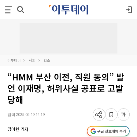
이투데이
사회
법조
“HMM 부산 이전, 직원 동의” 발
언 이재명, 허위사실 공표로 고발
당해
입력 2025-05-19 14:19
김이현 기자
구글 선호매체 추가