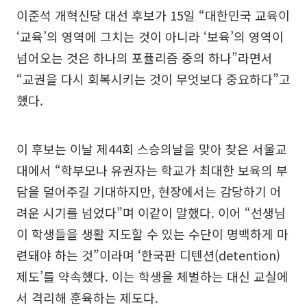
이준석 개혁신당 대선 후보가 15일 “대한민국 교육이
‘교육’의 영역에 그치는 것이 아니라 ‘보육’의 영역이
넘어오는 것은 하나의 포퓰리즘 중의 하나”라면서
“교권을 다시 회복시키는 것이 무엇보다 중요하다”고
했다.
이 후보는 이날 제44회 스승의날을 맞아 찾은 서울교
대에서 “학부모나 유권자는 학교가 최대한 보육의 부
담을 덜어주길 기대하지만, 현장에서는 감당하기 어
려운 시기를 넘었다”며 이같이 말했다. 이어 “선생님
이 학생들을 생활 지도할 수 있는 수단이 명백하게 마
련돼야 하는 것”이라며 ‘한국판 디텐션(detention)
제도’를 약속했다. 이는 학생을 체벌하는 대신 교실에
서 격리해 훈육하는 제도다.