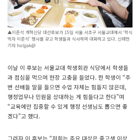
▲이준석 개혁신당 대선후보가 15일 서울 서초구 서울교대에서 ‘학식
먹자 이준석’ 행사를 갖고 학생들과 식사하며 대화하고 있다. 신태현
기자 holjjak@
이날 이 후보는 서울교대 학생회관 식당에서 학생들
과 점심을 먹으며 현장 고충을 들었다. 한 학생이 “주
변 선배들 말을 들으면 수업 자체는 힘들지 않은데,
행정업무나 민원을 상대하는 게 힘들다고 한다”며
“교육에만 집중할 수 있게 행정 선생님도 뽑으면 좋
겠다”고 했다.
그러자 이 후보는 “저희는 주요 대상은 중고생 이상