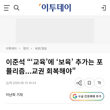
이투데이
정치
국회/정당
이준석 “‘교육’에 ‘보육’ 추가는 포
퓰리즘...교권 회복해야”
입력 2025-05-15 16:24
이난희 기자
구글 선호매체 추가