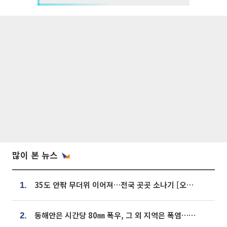
많이 본 뉴스
35도 안팎 무더위 이어져…전국 곳곳 소나기 [오늘 날씨]
1.
동해안은 시간당 80㎜ 폭우, 그 외 지역은 폭염…‘극과 극 날씨’
2.