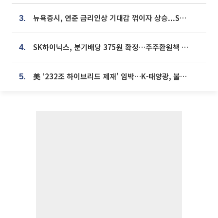
뉴욕증시, 연준 금리인상 기대감 꺾이자 상승...S&P500 사상 최고치 [종합]
3.
SK하이닉스, 분기배당 375원 확정…주주환원책 9월로 앞당겨 발표
4.
美 ‘232조 하이브리드 제재’ 임박…K-태양광, 불확실성 털고 날개 다나
5.