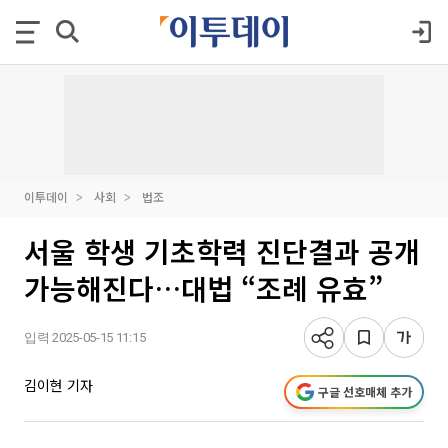
이투데이
사회
법조
서울 학생 기초학력 진단결과 공개
가능해진다…대법 “조례 유효”
입력 2025-05-15 11:15
김이현 기자
구글 선호매체 추가