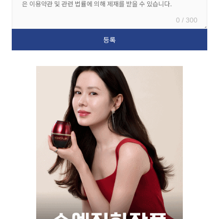
0 / 300