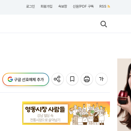
로그인
회원가입
속보창
신문/PDF 구독
RSS
구글 선호매체 추가