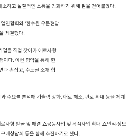
해소하고 실질적인 소통을 강화하기 위해 팔을 걷어붙였다.
기업연합회와 ‘한수원 우문현답
을 체결했다.
소기업을 직접 찾아가 애로사항
램이다. 이번 협약을 통해 한
연과 손잡고, 수도권 소재 협
수요를 분석해 기술력 강화, 애로 해소, 판로 확대 등을 체계
애로사항 발굴 및 해결 △공동사업 및 목적사업 확대 △인적·정보
 구매상담회 등을 함께 추진하기로 했다.