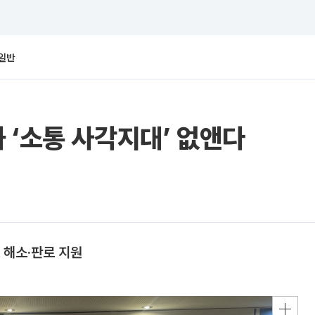
일반
 ‘소통 사각지대’ 없앤다
 해소·판로 지원