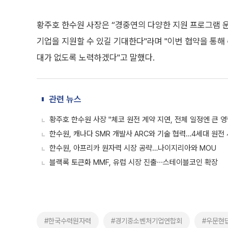
황주호 한수원 사장은 “경중연의 다양한 지원 프로그램 
기업을 지원할 수 있길 기대한다"라며 "이번 협약을 통
대가 없도록 노력하겠다"고 말했다.
관련 뉴스
황주호 한수원 사장 "체코 원전 계약 지연, 전체 일정엔 큰 영
한수원, 캐나다 SMR 개발사 ARC와 기술 협력…4세대 원전
한수원, 아프리카 원자력 시장 공략…나이지리아와 MOU
블랙록 토큰화 MMF, 유럽 시장 진출∙∙∙스테이블코인 확장
#한국수력원자력
#경기중소벤처기업연합회
#우문현