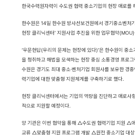
한국수력원자력이 수도권 협력 중소기업의 현장 애로를 
한수원은 14일 한수원 방사선보건원에서 경기중소벤처
현장 클리닉센터’ 지원사업 추진을 위한 업무협약(MOU)
‘우문현답(우리의 문제는 현장에 있다)’은 한수원이 중
을 청취하고 해법을 모색하는 현장 중심 소통경영 프로그
수원은 경기도 최대 중소·벤처기업 회원사를 보유한 경중
력기업에 대한 맞춤형 지원체계를 구축하기로 했다.
현장 클리닉센터에서는 기업의 역량을 진단하고 애로사항과 
적으로 지원할 예정이다.
양 기관은 이번 협약을 통해 △수도권 협력기업 지원 △
교류 △맞춤형 지원 프로그램 개발 △원전 중소기업 대상