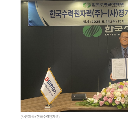
(사진제공=한국수력원자력)