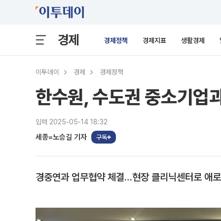
경제
경제정책
경제지표
생활경제
이투데이
경제
경제정책
한수원, 수도권 중소기업과
입력 2025-05-14 18:32
세종=노승길 기자
구독
경중연과 업무협약 체결…현장 클리닉센터로 애로