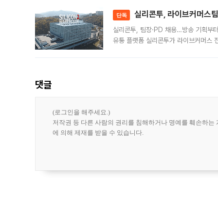
대 기
실리콘투, 라이브커머스팀 
단독
실리콘투, 팀장·PD 채용…방송 기획부
유통 플랫폼 실리콘투가 라이브커머스 전
나섰다. 국내 화장품을 해외 유통망에 공
댓글