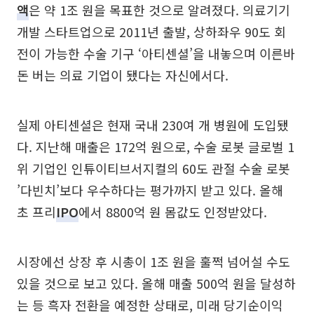
액
은 약 1조 원을 목표한 것으로 알려졌다. 의료기기
개발 스타트업으로 2011년 출발, 상하좌우 90도 회
전이 가능한 수술 기구 ‘아티센셜’을 내놓으며 이른바
돈 버는 의료 기업이 됐다는 자신에서다.
실제 아티센셜은 현재 국내 230여 개 병원에 도입됐
다. 지난해 매출은 172억 원으로, 수술 로봇 글로벌 1
위 기업인 인튜이티브서지컬의 60도 관절 수술 로봇
’다빈치’보다 우수하다는 평가까지 받고 있다. 올해
초 프리
IPO
에서 8800억 원 몸값도 인정받았다.
시장에선 상장 후 시총이 1조 원을 훌쩍 넘어설 수도
있을 것으로 보고 있다. 올해 매출 500억 원을 달성하
는 등 흑자 전환을 예정한 상태로, 미래 당기순이익