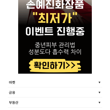
마켓
금융
부동산