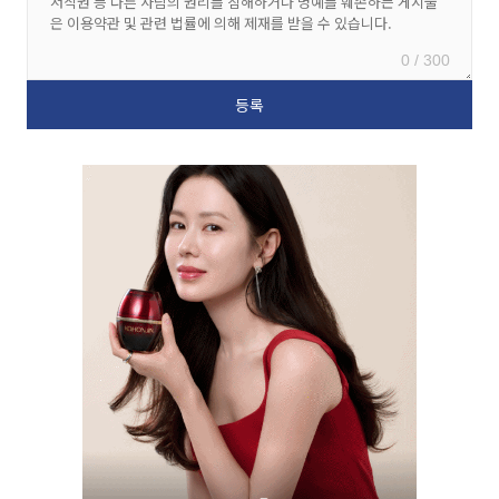
0 / 300