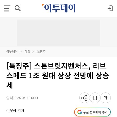
이투데이
마켓
특징주
[특징주] 스톤브릿지벤처스, 리브
스메드 1조 원대 상장 전망에 상승
세
입력 2025-05-13 10:41
김우람 기자
구글 선호매체 추가