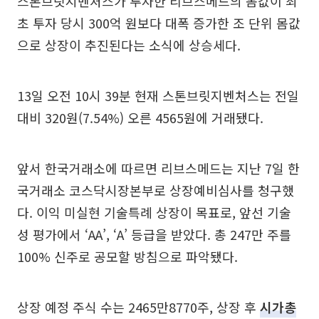
스톤브릿지벤처스가 투자한 리브스메드의 몸값이 최
초 투자 당시 300억 원보다 대폭 증가한 조 단위 몸값
으로 상장이 추진된다는 소식에 상승세다.
13일 오전 10시 39분 현재 스톤브릿지벤처스는 전일
대비 320원(7.54%) 오른 4565원에 거래됐다.
앞서 한국거래소에 따르면 리브스메드는 지난 7일 한
국거래소 코스닥시장본부로 상장예비심사를 청구했
다. 이익 미실현 기술특례 상장이 목표로, 앞선 기술
성 평가에서 ‘AA’, ‘A’ 등급을 받았다. 총 247만 주를
100% 신주로 공모할 방침으로 파악됐다.
상장 예정 주식 수는 2465만8770주, 상장 후
시가총