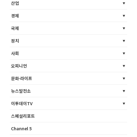
산업
경제
국제
정치
사회
오피니언
문화·라이프
뉴스발전소
이투데이TV
스페셜리포트
Channel 5