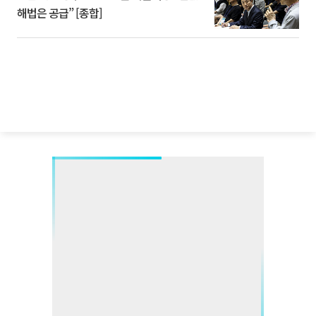
해법은 공급” [종합]