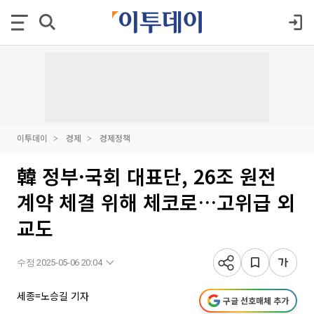
이투데이
경제
경제정책
韓 정부·국회 대표단, 26조 원전
계약 체결 위해 체코로…고위급 외
교도
수정 2025-05-06 20:04
세종=노승길 기자
구글 선호매체 추가