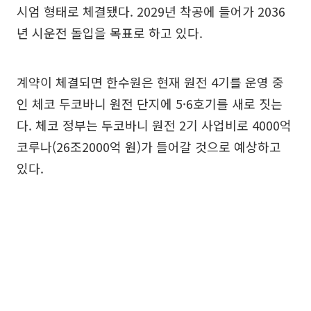
시엄 형태로 체결됐다. 2029년 착공에 들어가 2036
년 시운전 돌입을 목표로 하고 있다.
계약이 체결되면 한수원은 현재 원전 4기를 운영 중
인 체코 두코바니 원전 단지에 5·6호기를 새로 짓는
다. 체코 정부는 두코바니 원전 2기 사업비로 4000억
코루나(26조2000억 원)가 들어갈 것으로 예상하고
있다.