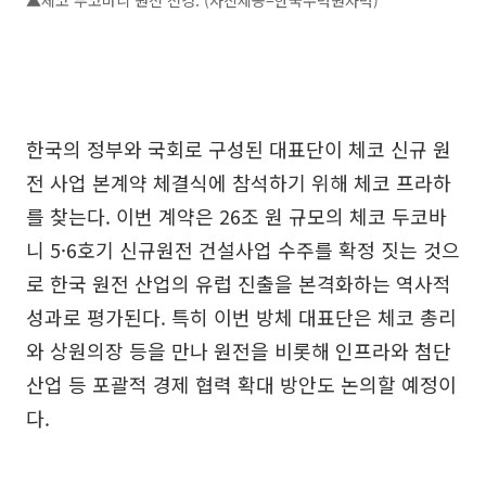
▲체코 두코바니 원전 전경. (사진제공=한국수력원자력)
한국의 정부와 국회로 구성된 대표단이 체코 신규 원
전 사업 본계약 체결식에 참석하기 위해 체코 프라하
를 찾는다. 이번 계약은 26조 원 규모의 체코 두코바
니 5·6호기 신규원전 건설사업 수주를 확정 짓는 것으
로 한국 원전 산업의 유럽 진출을 본격화하는 역사적
성과로 평가된다. 특히 이번 방체 대표단은 체코 총리
와 상원의장 등을 만나 원전을 비롯해 인프라와 첨단
산업 등 포괄적 경제 협력 확대 방안도 논의할 예정이
다.