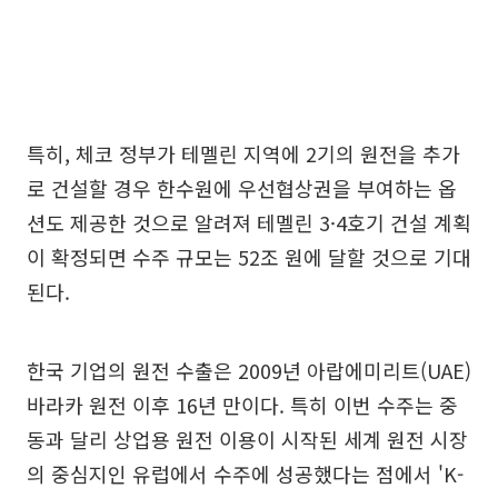
특히, 체코 정부가 테멜린 지역에 2기의 원전을 추가
로 건설할 경우 한수원에 우선협상권을 부여하는 옵
션도 제공한 것으로 알려져 테멜린 3·4호기 건설 계획
이 확정되면 수주 규모는 52조 원에 달할 것으로 기대
된다.
한국 기업의 원전 수출은 2009년 아랍에미리트(UAE)
바라카 원전 이후 16년 만이다. 특히 이번 수주는 중
동과 달리 상업용 원전 이용이 시작된 세계 원전 시장
의 중심지인 유럽에서 수주에 성공했다는 점에서 'K-