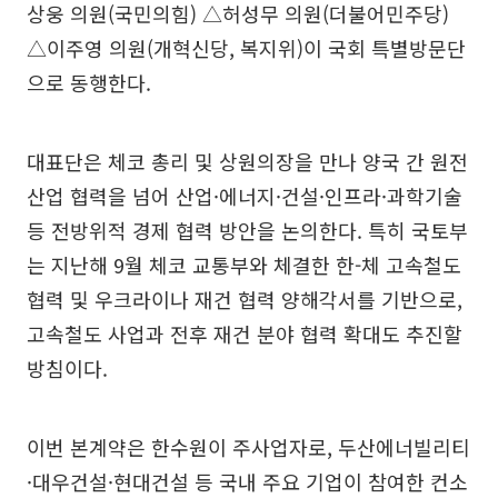
상웅 의원(국민의힘) △허성무 의원(더불어민주당)
△이주영 의원(개혁신당, 복지위)이 국회 특별방문단
으로 동행한다.
대표단은 체코 총리 및 상원의장을 만나 양국 간 원전
산업 협력을 넘어 산업·에너지·건설·인프라·과학기술
등 전방위적 경제 협력 방안을 논의한다. 특히 국토부
는 지난해 9월 체코 교통부와 체결한 한-체 고속철도
협력 및 우크라이나 재건 협력 양해각서를 기반으로,
고속철도 사업과 전후 재건 분야 협력 확대도 추진할
방침이다.
이번 본계약은 한수원이 주사업자로, 두산에너빌리티
·대우건설·현대건설 등 국내 주요 기업이 참여한 컨소