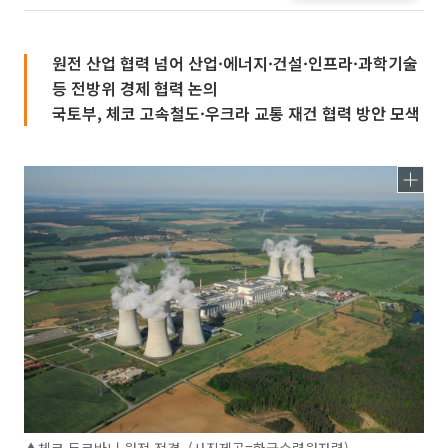
원전 산업 협력 넘어 산업·에너지·건설·인프라·과학기술
등 전방위 경제 협력 논의
국토부, 체코 고속철도·우크라 교통 재건 협력 방안 모색