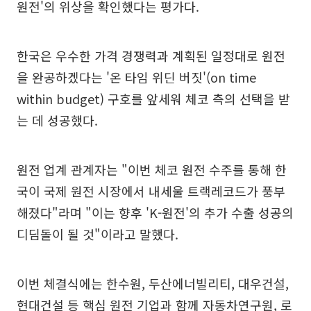
원전'의 위상을 확인했다는 평가다.
한국은 우수한 가격 경쟁력과 계획된 일정대로 원전
을 완공하겠다는 '온 타임 위딘 버짓'(on time
within budget) 구호를 앞세워 체코 측의 선택을 받
는 데 성공했다.
원전 업계 관계자는 "이번 체코 원전 수주를 통해 한
국이 국제 원전 시장에서 내세울 트랙레코드가 풍부
해졌다"라며 "이는 향후 'K-원전'의 추가 수출 성공의
디딤돌이 될 것"이라고 말했다.
이번 체결식에는 한수원, 두산에너빌리티, 대우건설,
현대건설 등 핵심 원전 기업과 함께 자동차연구원, 로