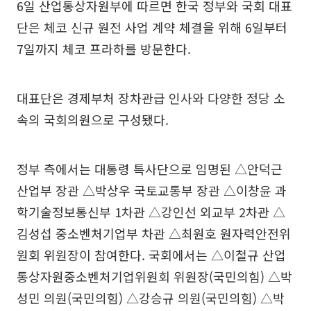
6일 산업통상자원부에 따르면 한국 정부와 국회 대표
단은 체코 신규 원전 사업 계약 체결을 위해 6일부터
7일까지 체코 프라하를 방문한다.
대표단은 경제부처 장차관급 인사와 다양한 정당 소
속의 국회의원으로 구성됐다.
정부 측에서는 대통령 특사단으로 임명된 △안덕근
산업부 장관 △박상우 국토교통부 장관 △이창윤 과
학기술정보통신부 1차관 △강인선 외교부 2차관 △
김성섭 중소벤처기업부 차관 △최원호 원자력안전위
원회 위원장이 참여한다. 국회에서는 △이철규 산업
통상자원중소벤처기업위원회 위원장(국민의힘) △박
성민 의원(국민의힘) △강승규 의원(국민의힘) △박