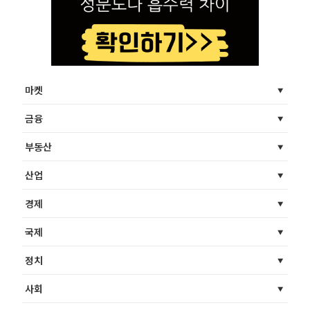
마켓
금융
부동산
산업
경제
국제
정치
사회