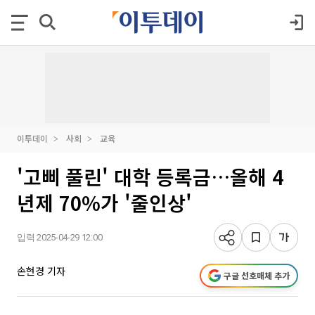
이투데이
사회
교육
'고삐 풀린' 대학 등록금…올해 4
년제 70%가 '줄인상'
입력 2025-04-29 12:00
손현경 기자
구글 선호매체 추가