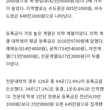
2000원으로 국·공립대(423만8000원)보다 2배 가까
이 높았다. 지역별로는 수도권은 805만1000원, 비수
도권은 649만2000원으로 나타났다.
등록금이 가장 높은 계열은 의학 계열이었다. 의학 계
열 대학생의 평균 등록금은 1016만9700원에 달했다.
예체능(814만4000원), 공학(754만4000원), 자연계
열(713만8000원), 인문계열(627만2000원)이 뒤를
이었다.
전문대학의 경우 129곳 중 94곳(72.9%)이 등록금을
인상했다. 34곳(27.1%)은 동결, 1곳(0.8%)은 인하했
다. 전문대 학생 1인당 연평균 등록금은 전년(619만
1000원)보다 25만8000원 오른 645만원으로 집계됐