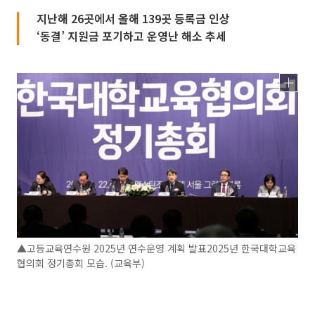
지난해 26곳에서 올해 139곳 등록금 인상
‘동결’ 지원금 포기하고 운영난 해소 추세
▲고등교육연수원 2025년 연수운영 계획 발표2025년 한국대학교육
협의회 정기총회 모습. (교육부)