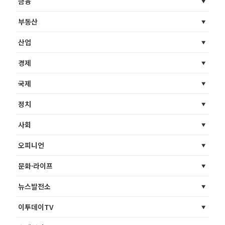
금융
부동산
산업
경제
국제
정치
사회
오피니언
문화·라이프
뉴스발전소
이투데이TV