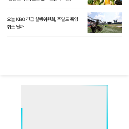
오늘 KBO 긴급 실행위원회, 주말도 폭염
취소 될까